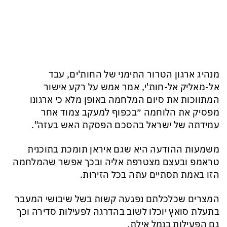
מנהיג ארגון הטרור התימני של החות'ים, עבד
אל-מאליק אל-חות'י, אמר אמש על רקע אישור
המתווכות את סיום המלחמה באופן מלא כי ארגונו
מפסיק את הלוחמה ״בכפוף למעקב צמוד אחר
עמידתה של ישראל בהסכם הפסקת האש בעזה".
משמעות ההודעה היא שגם איראן תומכת בתוכנית
טראמפ ובעצם מצטרפת אליה ובכך אפשר שהמלחמה
הזו באמת תסתיים עתה בכל הזירות.
המצרים שכלכלתם נפגעה קשות בשל שיבושי המעבר
בתעלת סואץ יוכלו לשוב בהדרגה לפעילות סדירה וכך
גם הפעילות בנמל אילת.