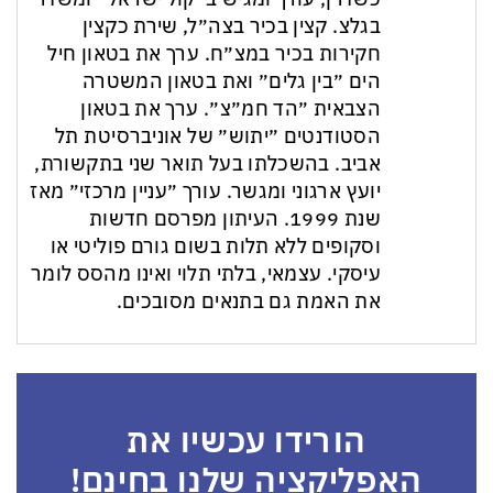
בגלצ. קצין בכיר בצה״ל, שירת כקצין
חקירות בכיר במצ״ח. ערך את בטאון חיל
הים ״בין גלים״ ואת בטאון המשטרה
הצבאית ״הד חמ״צ״. ערך את בטאון
הסטודנטים ״יתוש״ של אוניברסיטת תל
אביב. בהשכלתו בעל תואר שני בתקשורת,
יועץ ארגוני ומגשר. עורך ״עניין מרכזי״ מאז
שנת 1999. העיתון מפרסם חדשות
וסקופים ללא תלות בשום גורם פוליטי או
עיסקי. עצמאי, בלתי תלוי ואינו מהסס לומר
את האמת גם בתנאים מסובכים.
הורידו עכשיו את
האפליקציה שלנו בחינם!