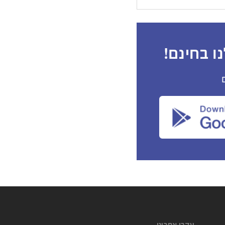
ו בחינם!