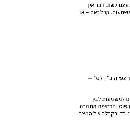
עצם לשום דבר אין
משמעות. קבל זאת – או
ד צפייה ב”רילס” —
ם למשמעות לבין
יפוס: הדחיפה החוזרת
במרד ובקבלה של המצב