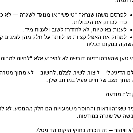
לדוגמה:
לפרסם משהו שנראה “טיפשי” או מנוגד לשגרה — לא כד
כדי לבדוק את הגבולות.
לענות באיטיות, לא להזדרז לשוב ולענות מיד.
למחוק את האפליקציות או לוותר על חלק מהן לזמנים ק
 טען שהאבסורדיות דורשת לא להיכנע אלא “לחיות למרות
ם הדיגיטלי — ליצור, לשיר, לצלם, לחשוב — לא מתוך מטר
מתוך מצב של חיים פעיל במרחב שלך.
ר שאי־הוודאות והחוסר משמעויות הם חלק מהמסע. לא לח
שה של שגרה במודעות.
א וויתור — זה הכרה בחוקי היקום הדיגיטלי.