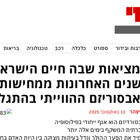
בות ובידור
ספורט
כלכלה
רכב
טכנולוגיה
בריאות
ציאות שבה חיים הישראל
נים האחרונות ממחישות
בסוריזם ההווייתי בהתגל
יצהר
13 באוקטובר 2025
ורדיזם הוא אגף ייחודי בפילוסופיה
תית המשקף בימים אלה יותר
ד את הפער ההולך וגדל בעיתות מצוקה בין היות האדם ב