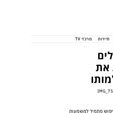
תיירות
מרכזי TV
ים
 את
מותו
חיפוש מתמיד למשמעות