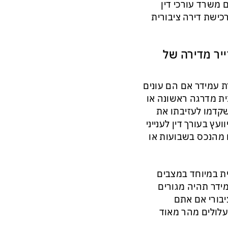
 משרד עורכי דין
כישת דירה ציבורית
יר מדירה של
ת עמידר אם הם עונים
ת מדרגה ראשונה או
 שקדמו לעזיבתו את
ץ בעורך דין לענייני
מהנכס בשבועות או
ית במיוחד במצבים
מידר תהיה מגורים
יבורי אם אתם
לולים מהר מאוד