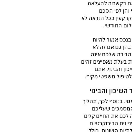
 אם בקשתה להעלאת
 והן לפי הסכם
מקרקעין ככל הנראה לא
ום החודשי.
נכס אמור להיות
בהן גם אם זה לא
דירה שלכם אינה
 בעלת מאפיינים זהים
ן והבינוי, אתם
 לטיפול משפטי מקיף.
שיכון והבינוי
טי. בנוסף לכך, תהליך
המסמכים שעליכם
ה לכם את החיים קלים
ינים הבירוקרטיים
יות השונות, כולל