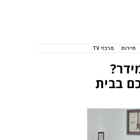
תיירות
מרכזי TV
ידר?
יכם בבית