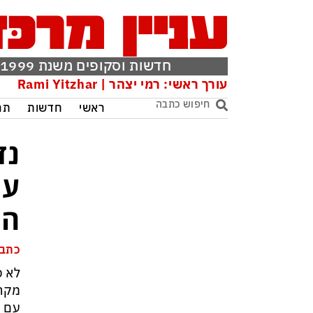
חדשות וסקופים משנת 1999
עורך ראשי: רמי יצהר | Rami Yitzhar
ראשי
חדשות
תר
נד
עו
המ
כתבה
לא כ
מקרק
עם ע