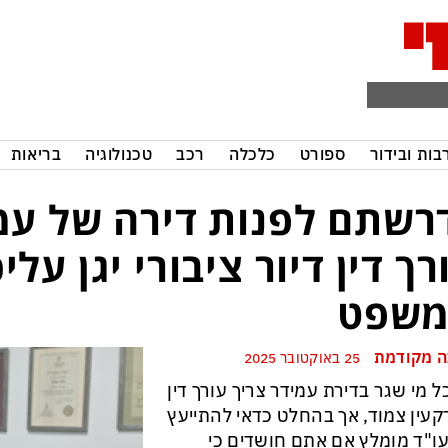
בות ובידור
ספורט
כלכלה
רכב
טכנולוגיה
בריאות
רשתם לפנות דירה של עמ
רך דין דיור ציבורי יגן על
שפט
 מקודמת
25 באוקטובר 2025
ל מי שגר בדירת עמידר צריך עורך דין
עין צמוד, אך בהחלט כדאי להתייעץ
ו"ד מומלץ אם אתם חושדים כי