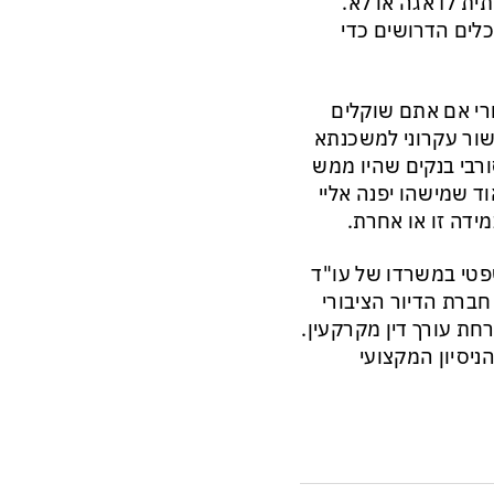
תית לדאגה או לא.
לים הדרושים כדי
בורי אם אתם שוקלים
שור עקרוני למשכנתא
רבי בנקים שהיו ממש
ד שמישהו יפנה אליי
ידה זו או אחרת.
פטי במשרדו של עו"ד
ברת הדיור הציבורי
ת עורך דין מקרקעין.
ניסיון המקצועי