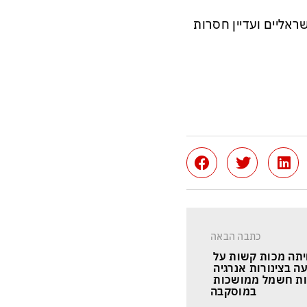
ראליים ועדיין חסרות
כתבה הבאה
תה מכות קשות על 
עה בצינורות אנרגיה 
ת חשמל ממושכות 
במוסקבה