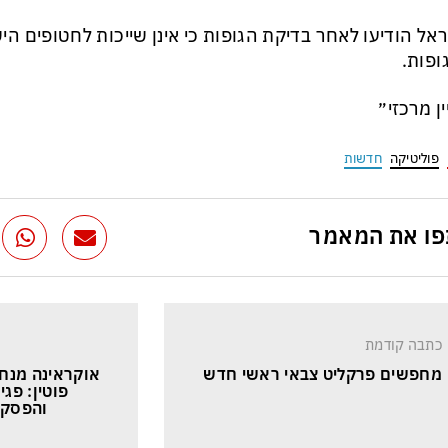
אל הודיעו לאחר בדיקת הגופות כי אינן שייכות לחטופים היש
ין מרכזי״
פוליטיקה
חדשות
ו את המאמר
כתבה קודמת
מחפשים פרקליט צבאי ראשי חדש
אוקראינה מנחי
פוטין: פגי
והפסקו