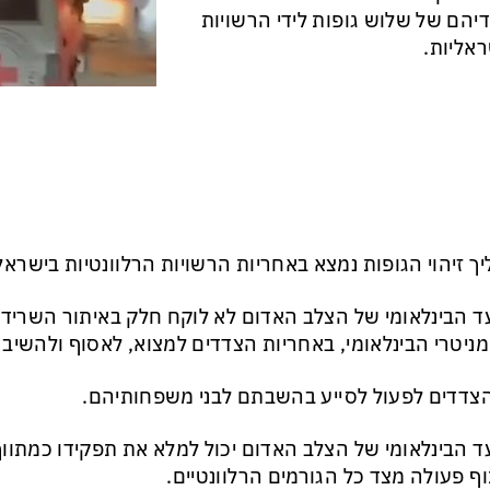
יהם של שלוש גופות לידי הרשויות
אליות.
ך זיהוי הגופות נמצא באחריות הרשויות הרלוונטיות בישראל ו
ד הבינלאומי של הצלב האדום לא לוקח חלק באיתור השרי
ניטרי הבינלאומי, באחריות הצדדים למצוא, לאסוף ולהשיב
צדדים לפעול לסייע בהשבתם לבני משפחותיהם.
ד הבינלאומי של הצלב האדום יכול למלא את תפקידו כמתווך
ף פעולה מצד כל הגורמים הרלוונטיים.