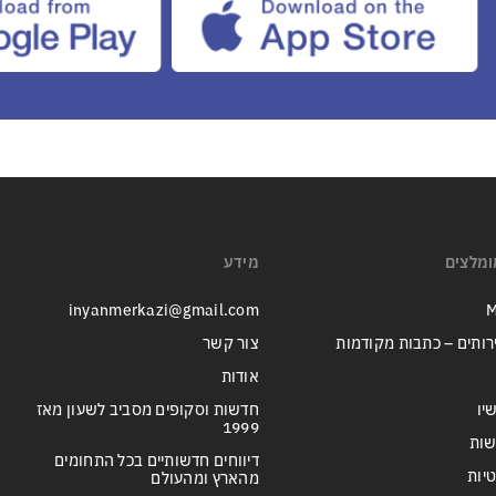
ומלצים
מידע
inyanmerkazi@gmail.com
M
רותים – כתבות מקודמות
צור קשר
אודות
יו
חדשות וסקופים מסביב לשעון מאז
1999
שות
דיווחים חדשותיים בכל התחומים
טיות
מהארץ ומהעולם