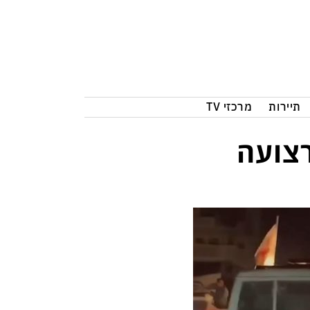
תיירות
מרכזי TV
צועה