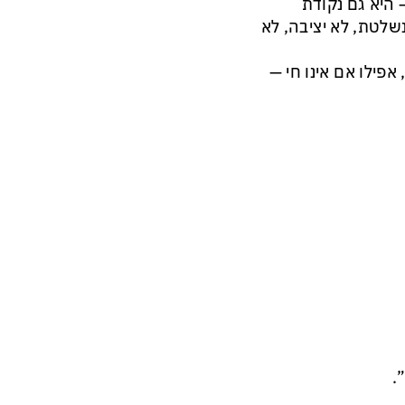
 היא גם נקודת
נשלטת, לא יציבה, לא
אפילו אם אינו חי —