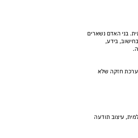
ית. בני האדם נשארים
חישוב, בידע,
.
מערכת חזקה שלא
מית, עיצוב תודעה