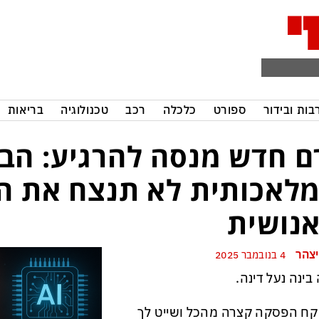
בות ובידור
ספורט
כלכלה
רכב
טכנולוגיה
בריאות
ם חדש מנסה להרגיע: הבי
לאכותית לא תנצח את ה
נושית
יצהר
4 בנובמבר 2025
 בינה נעל דינה.
 קח הפסקה קצרה מהכל ושייט לך