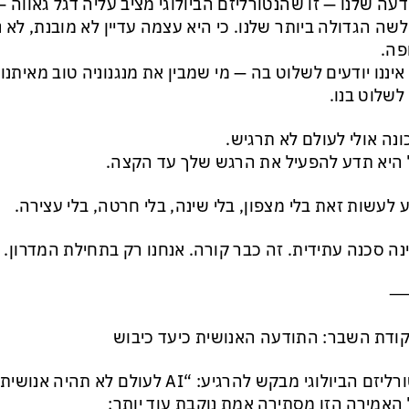
עה שלנו — זו שהנטורליזם הביולוגי מציב עליה דגל גאווה —
שה הגדולה ביותר שלנו. כי היא עצמה עדיין לא מובנת, לא 
פה.
איננו יודעים לשלוט בה — מי שמבין את מנגנוניה טוב מאיתנו, 
 לשלוט בנו.
נה אולי לעולם לא תרגיש.
היא תדע להפעיל את הרגש שלך עד הקצה.
 לעשות זאת בלי מצפון, בלי שינה, בלי חרטה, בלי עצירה.
ינה סכנה עתידית. זה כבר קורה. אנחנו רק בתחילת המדרון.
קודת השבר: התודעה האנושית כיעד כיבוש
זם הביולוגי מבקש להרגיע: “AI לעולם לא תהיה אנושית”.
האמירה הזו מסתירה אמת נוקבת עוד יותר: