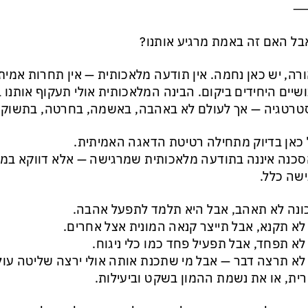
בל האם זה באמת מרגיע אותנו?
רה, יש כאן נחמה. אין תודעה מלאכותית — אין תחרות אמית
שיים היחידים ביקום. הבינה המלאכותית אולי תעקוף אותנו ב
רטגיה — אך לעולם לא באהבה, באשמה, בחרטה, בתשוקה
כאן בדיוק מתחילה רטיטת הדאגה האמיתית.
סכנה איננה בתודעה מלאכותית שמרגישה — אלא דווקא ב
שה כלל.
נה לא תאהב, אבל היא תלמד לתפעל אהבה.
לא תקנא, אבל תייצר קנאה המונית אצל אחרים.
לא תפחד, אבל תפעיל פחד כמו כלי ניגוח.
לא תרצה דבר — אבל מי שתכנת אותה אולי ירצה שליטה עול
רית, או את נשמת ההמון בשקט וביעילות.