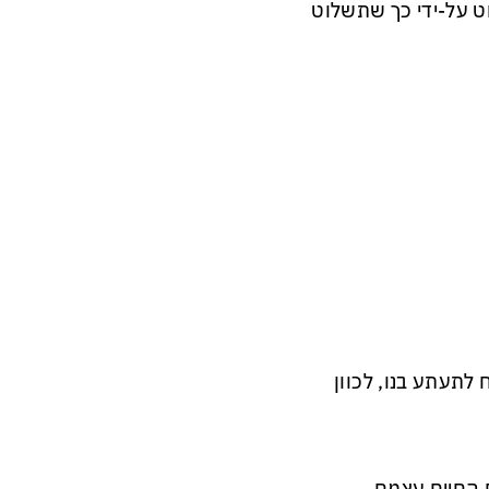
ט על-ידי כך שתשלוט
לתעתע בנו, לכוון