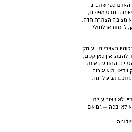
 האדם כפי שהכרנו
שימה, מבט מפוכח,
היא מציבה הצהרה חדה:
, לדמות או לחולל
כותיו העצביות, ועומק
 להבה. אין כאן קסם,
שטנית. התודעה אינה
וידאו. היא איכות
תוחכם מגיע לרמת
ן לא ניצור עולם
וא לא יבכה — גם אם
ולוגיה.