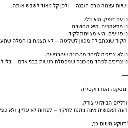
שיות עצמה טרם הובנה — ולכן קל מאוד לשבש אותה.
ו עם דופק. היא בלי.
ו מתאהבים. היא מחשבת.
ו פגיעים. היא מצייתת לקוד.
הקוד שנכתב לה מכוון לשליטה — לא תצמח בו חמלה שתעצ
ו לא צריכים לפחד ממכונה שמרגישה.
ו צריכים לפחד ממכונה שמפסלת רגשות בבני אדם — בלי לה
המסקנה הפרדוקסלית
רליזם הביולוגי צודק:
עה האנושית אינה ניתנת לחיקוי — לפחות לא עדיין, ולא כפי
דווקא משום כך,