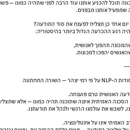
נה תוכל להכניע אותנו עוד הרבה לפני שתהיה כמונו — פשו
שמפעיל אותנו מבפנים.
יום אחד כן תצליח לפענח את סוד התודעה?
היה רגע ההכרעה הגדול ביותר בהיסטוריה:
המכונה תהפוך לאנושית,
האנשים יהפכו למכונות.
על פי רמי יצהר — השורה התחתונה
עה האנושית טרם פוענחה.
 הסכנה האמיתית איננה שתוכנה תהיה כמונו — אלא שתצליח 
ו, לשבש את עולמנו הרגשי ולנהל את תודעתנו.
 האמיתי אינו על אינטליגנציה.