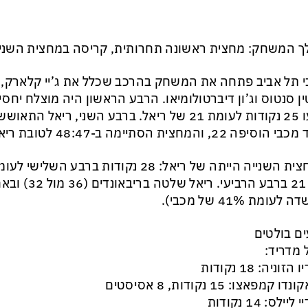
 המשחק: מחצית ראשונה תחרותית, קריסה במחצית השני
 תל אביב פתחה את המשחק בהרכב שכלל את ג’יי קלארק, ג’יי 
ן סנטוס וג’ון דיברטולומיאו. הרבע הראשון היה מוצלח יחס
סיפה 22, והמחצית הסתיימה ב-48:47 לטובת ריאל.
עומת 41% של מכבי).
ם בולטים
 מדריד:
הזוניה: 18 נקודות
ו קמפאצו: 15 נקודות, 8 אסיסטים
ליילס: 14 נקודות