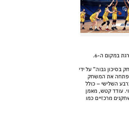
בסיכון גבוה” על ידי
י פתחה את המשחק
רבע השלישי – כולל
פוי. עודד קטש, מאמן
חקנים מרכזיים כמו