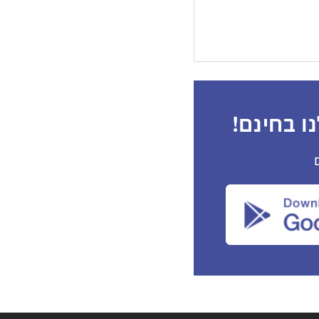
ו בחינם!