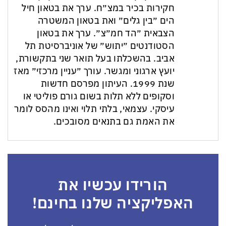
חקירות בכיר במצ״ח. ערך את בטאון חיל
הים ״בין גלים״ ואת בטאון המשטרה
הצבאית ״הד חמ״צ״. ערך את בטאון
הסטודנטים ״יתוש״ של אוניברסיטת תל
אביב. בהשכלתו בעל תואר שני בתקשורת,
יועץ ארגוני ומגשר. עורך ״עניין מרכזי״ מאז
שנת 1999. העיתון מפרסם חדשות
וסקופים ללא תלות בשום גורם פוליטי או
עיסקי. עצמאי, בלתי תלוי ואינו מהסס לומר
את האמת גם בתנאים מסובכים.
הורידו עכשיו את
האפליקציה שלנו בחינם!