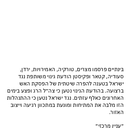
בינתיים פרסמו מצרים, טורקיה, האמירויות, ירדן,
סעודיה, קטאר ופקיסטן הודעת גינוי משותפת נגד
ישראל בטענה להפרה שיטתית של הפסקת האש
ברצועה. בהודעת הגינוי נטען כי צה״ל הרג ופצע בימים
האחרונים כאלף עזתים. נגד ישראל נטען כי ההתנהלות
הזו מלבה את המתיחות ומונעת במתכוון רגיעה וייצוב
האזור.
״עניין מרכזי״