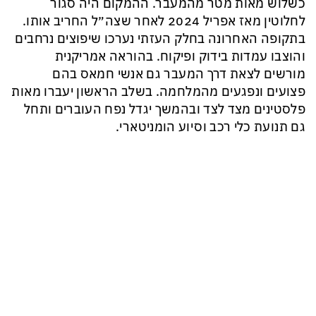
כשלוש מאות מטר מהמעבר. ההמקום היה סגור
לחלוטין מאז אפריל 2024 לאחר שצה״ל החריב אותו.
בתקופה האחרונה בחלק העזתי נערכו שיפוצים נרחבים
והוצבו עמדות בידוק ופיקוח. בהוראה אמריקנית
מורשים לצאת דרך המעבר גם אנשי חמאס בהם
פצועים ונפגעים מהמלחמה. בשלב הראשון יעברו מאות
פלסטינים מצד לצד ובהמשך יגדל נפח העוברים ותחל
גם תנועת כלי רכב וסיוע הומניטארי.