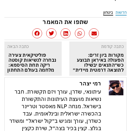
חדשות
ביטחון
שתפו את המאמר
כתבה קודמת
כתבה הבאה
מקורות ביון זרים: 
פוליטיקאית צעירה 
הפעולה באיראן תבוצע 
נבחרה לנשיאות קוסטה 
כש״התנאים יבשילו 
ריקה תחת הסיסמא: 
לתוצאה דרמטית מיידית״
מלחמה בעולם התחתון
רמי יצהר
עיתונאי, שדרן, עורך ויזם תקשורת. חבר
נשיאות מועצת העיתונות והתקשורת
בישראל. מנחה NLP מאסטר וטריינר
בהכשרה ישראלית ובינלאומית. עבד
כשדרן, עורך ומגיש ב״קול ישראל״ ומשדר
בגלצ. קצין בכיר בצה״ל, שירת כקצין