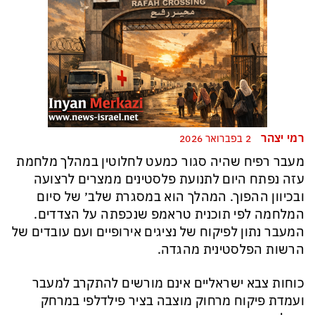
רמי יצהר
2 בפברואר 2026
מעבר רפיח שהיה סגור כמעט לחלוטין במהלך מלחמת
עזה נפתח היום לתנועת פלסטינים ממצרים לרצועה
ובכיוון ההפוך. המהלך הוא במסגרת שלב׳ של סיום
המלחמה לפי תוכנית טראמפ שנכפתה על הצדדים.
המעבר נתון לפיקוח של נציגים אירופיים ועם עובדים של
הרשות הפלסטינית מהגדה.
כוחות צבא ישראליים אינם מורשים להתקרב למעבר
ועמדת פיקוח מרחוק מוצבה בציר פילדלפי במרחק