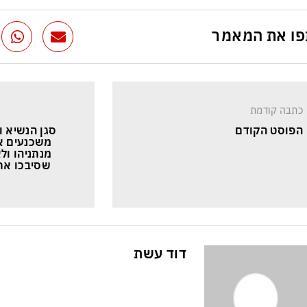
ו את המאמר
כתבה קודמת
הפוסט הקודם
סגן הנשיא ו
משכנעים א
מנתניהו ולא
שסיבכו את
דוד עשת