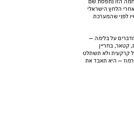
חמה הזו נתפסת שם
אחרי הלחץ הישראלי
יו לפני שהמערכת
מדברים על בלימה —
 קטאר, בחריין
על קרקעית ולא תשתלט
רמוז — היא תאבד את