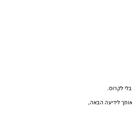
לי לקרוס.
יצה על לייק תביא אותך לידיעה הבאה,