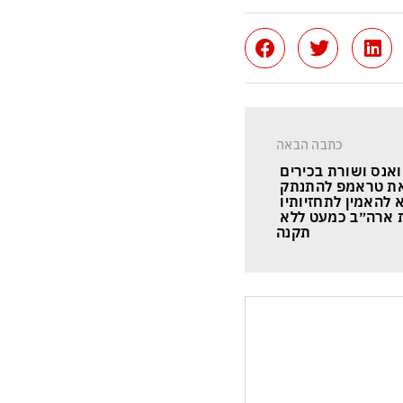
כתבה הבאה
ואנס ושורת בכירים 
ת טראמפ להתנתק 
 להאמין לתחזיותיו 
 ארה״ב כמעט ללא 
תקנה