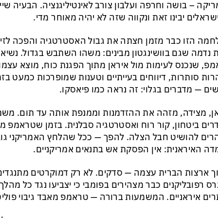
יקה – בושה וחרפה ועלבון צורב לאינטיליגנציה. הבעיה שיי
ראלים יבינו זאת ונקווה שזה לא יהיה מאוחר מדי.
מה הזו כבר מזמן חצתה את גבול האסטרטגיה והפכה לזיר
 נדמה שגם בוושינגטון מבינים: משהו השתבש בגדול. נשיא 
פ, שנכנס לעימות מול איראן מתוך הפגנת כוח, מוצא עצמ
ות סותרות, דיווחים בעייתיים וטענות שמופרכות כמעט בז
ים — מדברים בגלוי: זה נראה כמו פיאסקו.
ן, מצידה, מזהה את ההזדמנות וממנפת אותה עד תום. מ
ים ביטחון, קור רוח ואסטרטגיה סבלנית. בזמן שטראמפ מ
ים להושיט חבל הצלה. להפך — ככל שהלחץ האמריקני גו
ה האיראנית: אין הפסקת אש בתנאים אמריקניים.
ך ארצות הברית עצמה — סדקים. לא רק דמוקרטים מתנגדים
רס רפובליקנים כבר מצהירים בפומבי כי יצביעו נגד כל מהל
ים איראניים. המשמעות ברורה — טראמפ מאבד גיבוי פוליטי