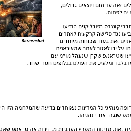
ים זאת עד תום ויוצאים גדולים,
יים לפחות.
ברי קונגרס רפובליקנים הודיעו
יעו נגד פלישה קרקעית לאתרים
ניים זאת בעוד שכוחות מיוחדים
Screenshot
ו על ידו לאזור לאחר שהאיראנים
עו שטראמפ שקרן שמנהל מו״מ עם
 בלבד ומלעיט את העולם בבלופים חסרי שחר.
ופה מנהיגי כל המדינות מאוחדים בדיעה שהמלחמה הזו הי
פ שנגרר אחרי נתניהו.
ת זאת, מדינות המפרץ הערביות מזהירות את טראמפ שאם 