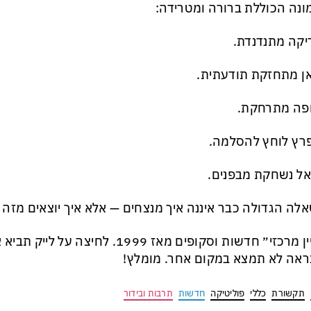
נה הכוללת ברורה ומטרידה:
קה מתנדנדת.
ן מתחזקת תודעתית.
פה מתרחקת.
רץ לוחץ להסלמה.
ל נשחקת מבפנים.
לה הגדולה כבר איננה איך מנצחים — אלא איך יוצאים מזה ב
״עניין מרכזי״ חדשות וסקופים מאז 1999. לח
אה לא תמצא במקום אחר. מומלץ!
תקשורת
כללי
פוליטיקה
חדשות
תרבות ובידור