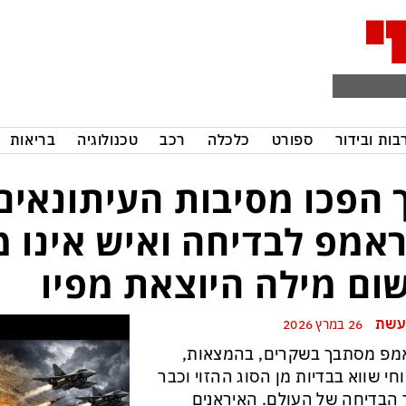
בות ובידור
ספורט
כלכלה
רכב
טכנולוגיה
בריאות
 הפכו מסיבות העיתונאים
אמפ לבדיחה ואיש אינו מ
ום מילה היוצאת מפיו
עשת
26 במרץ 2026
מפ מסתבך בשקרים, בהמצאות,
וחי שווא בבדיות מן הסוג ההזוי וכבר
הבדיחה של העולם. האיראנים