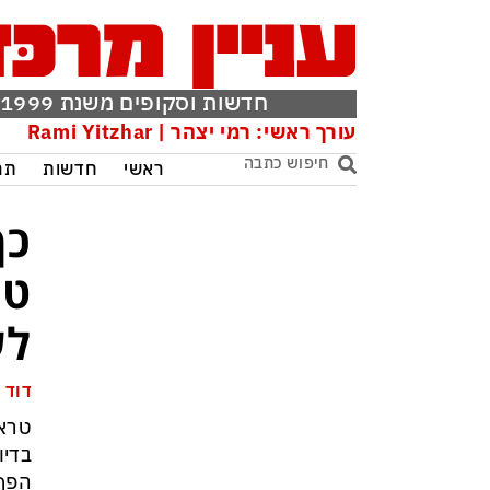
חדשות וסקופים משנת 1999
עורך ראשי: רמי יצהר | Rami Yitzhar
ראשי
חדשות
תר
כך
טר
לש
דוד 
טרא
בדיו
הפך 