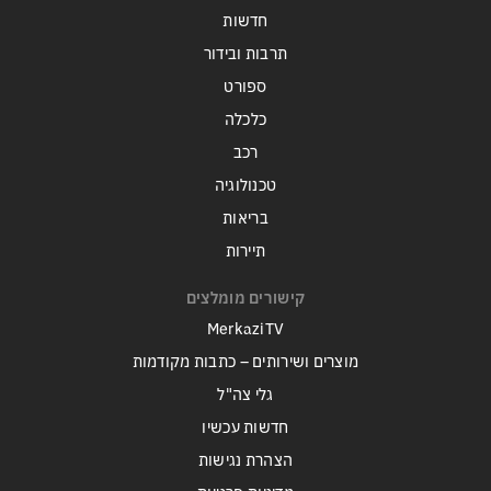
חדשות
תרבות ובידור
ספורט
כלכלה
רכב
טכנולוגיה
בריאות
תיירות
קישורים מומלצים
MerkaziTV
מוצרים ושירותים – כתבות מקודמות
גלי צה"ל
חדשות עכשיו
הצהרת נגישות