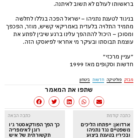
בראשותו לעולם לא תשוב לאיתנה.
בניגוד לטענת נתניהו – ישראל הפכה בגללו לחלשה
מתמיד התלויה בלעדית באמריקאי קשיש, מוזר, הפכפך
ומסוכן – היכול להתהפך עלינו ברגע שיבין לפתע את
עוצמת תבוסתו ובעיקר מי אחראי לפיאסקו הזה.
״עניין מרכזי״
חדשות וסקופים מאז 1999
מבזק
פוליטיקה
חדשות
ביטחון
שתפו את המאמר
כתבה קודמת
כתבה הבאה
ארדואן: ייפתחו הליכים 
כך הפך הפודקאסטר ג׳ו 
משפטיים נגד נתניהו 
רוגן לאימפריה 
ובכיריו בטענת ביצוע 
תקשורתית של איש 