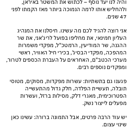
והיה לנו יעד נוסף – לכתוש את המשטר באיראן,
ולהחליש אותו לרמה הנמוכה ביותר מאז הקמתו לפני
47 שנים.
אני רוצה להגיד לכם מה עשינו. חיסלנו את המנהיג
העליון חמינאי, את מחליפו בפועל לריג'אני, את שר
ההגנה, שר המודיעין, הרמטכ"ל, מפקדי משמרות
המהפכה, מפקדי הבסיג', בכירי חיל האוויר, ראשי
מערכי הכטב"ם, האחראים על העברת הכספים לטרור,
ומפקדים נוספים רבים.
פגענו גם בתשתיות: עשרות מפקדות, מסוקים, מטוסי
תובלה, תעשיית הפלדה, חלק גדול מהתעשייה
הפטרוכימית, מאגרי דלק, מסילות ברזל, ועשרות
מפעלים לייצור נשק.
יש עוד הרבה פרטים, אבל התמונה ברורה: עשינו כאן
שינוי עצום.