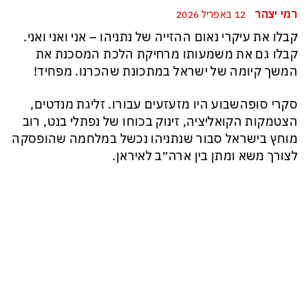
רמי יצהר
12 באפריל 2026
קבלו את עיקרי נאום ההזייה של נתניהו – אני ואני ואני.
קבלו גם את משמעותו מרחיקת הלכת המסכנת את
המשך קיומה של ישראל במתכונת שהכרנו. מפחיד!
סקרי סופהשבוע היו מזעזעים עבורו. זליגת מנדטים,
הצטמקות הקואליציה, זינוק בכוחו של נפתלי בנט, רוב
מוחץ בישראל סבור שנתניהו נכשל במלחמה שהופסקה
לצורך משא ומתן בין ארה״ב לאיראן.