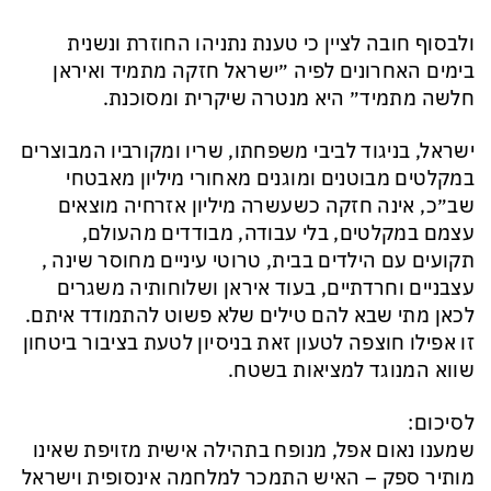
ולבסוף חובה לציין כי טענת נתניהו החוזרת ונשנית
בימים האחרונים לפיה ״ישראל חזקה מתמיד ואיראן
חלשה מתמיד״ היא מנטרה שיקרית ומסוכנת.
ישראל, בניגוד לביבי משפחתו, שריו ומקורביו המבוצרים
במקלטים מבוטנים ומוגנים מאחורי מיליון מאבטחי
שב״כ, אינה חזקה כשעשרה מיליון אזרחיה מוצאים
עצמם במקלטים, בלי עבודה, מבודדים מהעולם,
תקועים עם הילדים בבית, טרוטי עיניים מחוסר שינה ,
עצבניים וחרדתיים, בעוד איראן ושלוחותיה משגרים
לכאן מתי שבא להם טילים שלא פשוט להתמודד איתם.
זו אפילו חוצפה לטעון זאת בניסיון לטעת בציבור ביטחון
שווא המנוגד למציאות בשטח.
לסיכום:
שמענו נאום אפל, מנופח בתהילה אישית מזויפת שאינו
מותיר ספק – האיש התמכר למלחמה אינסופית וישראל