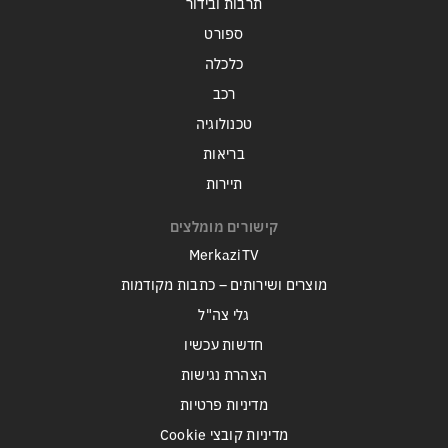
תרבות ובידור
ספורט
כלכלה
רכב
טכנולוגיה
בריאות
תיירות
קישורים מומלצים
MerkaziTV
מוצרים ושירותים – כתבות מקודמות
גלי צה"ל
חדשות עכשיו
הצהרת נגישות
מדיניות פרטיות
מדיניות קובצי Cookie