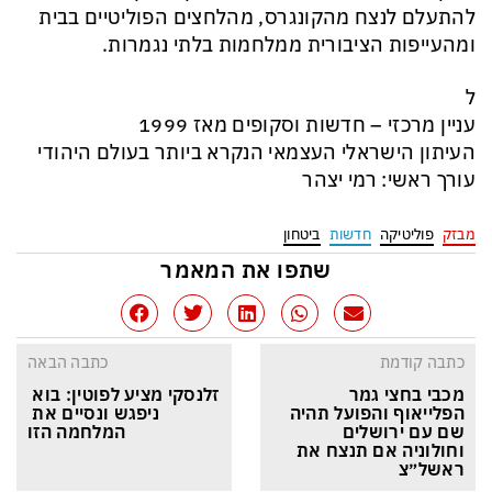
להתעלם לנצח מהקונגרס, מהלחצים הפוליטיים בבית
ומהעייפות הציבורית ממלחמות בלתי נגמרות.
ל
עניין מרכזי – חדשות וסקופים מאז 1999
העיתון הישראלי העצמאי הנקרא ביותר בעולם היהודי
עורך ראשי: רמי יצהר
מבזק
פוליטיקה
חדשות
ביטחון
שתפו את המאמר
כתבה קודמת
כתבה הבאה
מכבי בחצי גמר 
זלנסקי מציע לפוטין: בוא 
הפלייאוף והפועל תהיה 
ניפגש ונסיים את 
שם עם ירושלים 
המלחמה הזו
וחולוניה אם תנצח את 
ראשל״צ