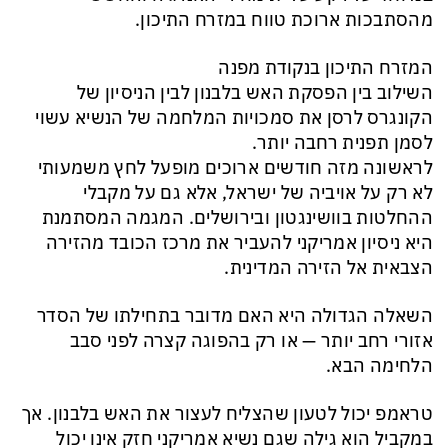
מהסתבכות ארוכת טווח במזרח התיכון.
המזרח התיכון בנקודת מפנה
השילוב בין הפסקת האש בלבנון לבין הניסיון של
הקונגרס לרסן את סמכויות המלחמה של הנשיא עשוי
לסמן תפנית רחבה יותר.
לראשונה מזה חודשים ארוכים מופעל לחץ משמעותי
לא רק על אויביה של ישראל, אלא גם על מקבלי
ההחלטות בוושינגטון ובירושלים. המגמה המסתמנת
היא ניסיון אמריקני להעביר את מרכז הכובד מהזירה
הצבאית אל הזירה המדינית.
השאלה הגדולה היא האם מדובר בתחילתו של הסדר
אזורי רחב יותר — או רק בהפוגה קצרה לפני סבב
הלחימה הבא.
טראמפ יכול לטעון שהצליח לעצור את האש בלבנון. אך
במקביל הוא גילה שגם נשיא אמריקני חזק אינו יכול