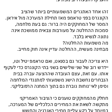
זהו אחד האתגרים המשמעותיים ביותר שהציב
הקונגרס בפני טראמפ מאז תחילת המערכה מול איראן.
המסר של המחוקקים היה ברור: גם בעת מלחמה,
סמכות ההחלטה על מעורבות צבאית ממושכת אינה
נתונה לנשיא בלבד.
מה משמעות ההחלטה?
מבחינה מעשית, ההחלטה עדיין אינה חוק מחייב.
היא צריכה לעבור גם בסנאט, ואם טראמפ יטיל וטו,
יידרש רוב של שני שלישים בשני בתי הקונגרס כדי לעקוף
אותו. עם זאת, עצם העובדה שההצעה עברה בבית
הנבחרים נחשבת הישג משמעותי למתנגדי המלחמה
וסימן לאי־נוחות גוברת גם בתוך המחנה הרפובליקני.
חחלק מהמחוקקים טוענים כי הציבור האמריקני
מתקשה לשאת את המחירים הכלכליים של המערכה,
במיוחד על רקע עליית מחירי האנרגיה והחשש