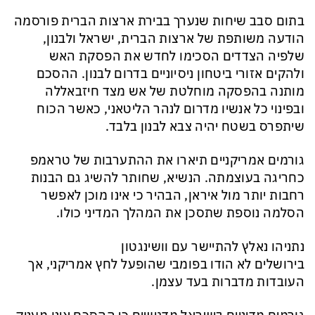
בתום סבב שיחות שנערך בבירת ארצות הברית פורסמה
הודעה משותפת של ארצות הברית, ישראל ולבנון,
שלפיה הצדדים הסכימו לחדש את הפסקת האש
ולהקים אזורי ביטחון ניסיוניים בדרום לבנון. ההסכם
מותנה בהפסקה מוחלטת של אש מצד חיזבאללה
ובפינוי כל אנשיו מדרום לנהר הליטאני, כאשר הכוח
שיתפרס בשטח יהיה צבא לבנון בלבד.
גורמים אמריקניים תיארו את ההתערבות של טראמפ
כחריגה בעוצמתה. הנשיא, שחותר להשיג גם הבנות
רחבות יותר מול איראן, הבהיר כי אינו מוכן לאפשר
הסלמה נוספת שתסכן את המהלך המדיני כולו.
נתניהו נאלץ להתיישר עם וושינגטון
בירושלים לא הודו בפומבי שהופעל לחץ אמריקני, אך
העובדות מדברות בעד עצמן.