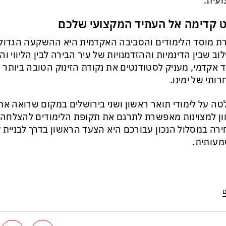
עית.
 קדימה אל העתיד המקצועי שלכם
ת מוסד הלימודים והסביבה האקדמית היא ההשקעה הגדולה
וב שבין הדינמיות וההזדמנויות של עיר הבירה לבין הליווי 
 אקדמי, מעניק לסטודנטים את נקודת הזינוק הטובה ביותר
ותי של ימינו.
ה על לימודי תואר ראשון ושני בירושלים במקום שרואה את
ון למצוינות מאפשרת לתרגם את תקופת הלימודים להצלח
רה במסלול הנכון עבורכם היא הצעד הראשון בדרך לבניית ק
עותית.
ם