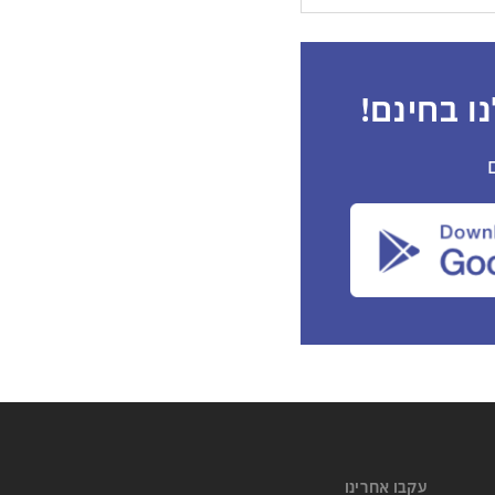
ו בחינם!
עקבו אחרינו