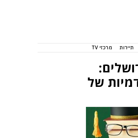
תיירות
מרכזי TV
ושלים:
מיות של