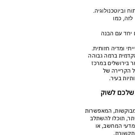
 וביוטכנולוגיה.
לזה, כמו
 יחד עם הבנה
תי ומדיה חזותית.
קדמית ברמה גבוהה
ר בירושלים במרכז
ל הקריירה של
יות בעיר.
 שלכם לשוק
 מבוקשות, המאפשרות
יתר, תוכלו להשתלב
 ומדעי המחשב, או
תקשורת.