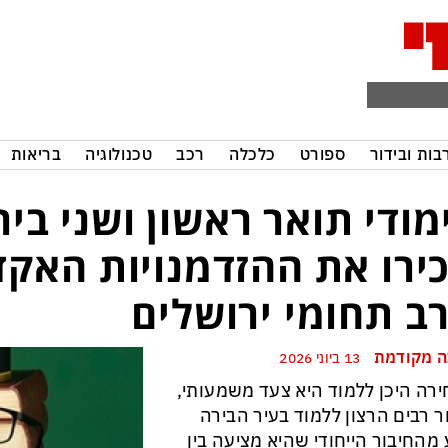
בות ובידור
ספורט
כלכלה
רכב
טכנולוגיה
בריאות
מודי תואר ראשון ושני ביר
ירו את ההזדמנויות האקד
ב תחומי ירושלים
 מקודמת
13 ביוני 2026
רה היכן ללמוד היא צעד משמעותי,
ר רבים הרצון ללמוד בעיר הבירה
 מהחיבור הייחודי שהיא מציעה בין