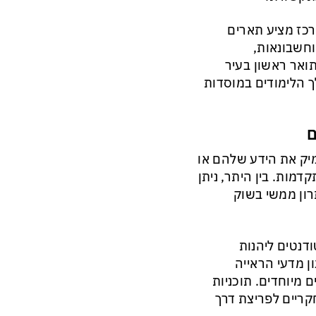
רכז מציע תארים
וחשבונאות,
תואר ראשון בעיר
 הלימודים במוסדות
ם
מיק את הידע שלהם או
מות. בין היתר, ניתן
רון ממשי בשוק
דנטים ליהנות
ן מדעי הראייה
מיוחדים. תוכניות
חקריים לפריצת דרך