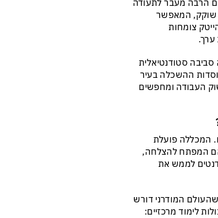
ם הרבה מעבר לתעודה
י שוקק, המאפשר
ייטק צומחות
ערך.
 סביבה סטודנטיאלית
 מוסדות ההשכלה בעיר
שוק העבודה ומחפשים
. המכללה פועלת
 הם המפתח להצלחה,
דנטים לממש את
העולם המודרני דורש
לות לימוד מרכזיים: