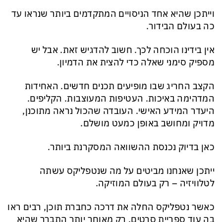
וייתכן שהיא אחד הניסויים המתקדמים ביותר שנראו עד
כה בעולם הבידור.
אין בידינו הוכחה לכך. חשוב להדגיש זאת. אבל יש
מספיק סימני שאלה כדי להצית את הדמיון.
הקצב החריג שבו מופיעים תכנים חדשים. האחידות
המדהימה באיכות. העטיפות המעוצבות. הקליפים.
היעדר המידע האישי. העובדה שהכול נראה מתוכנן,
מדויק ומחושב באופן כמעט מושלם.
כאן בדיוק נכנסת ההשוואה המסקרנת ביותר.
ייתכן שאנחנו מביטים על מה שנטפליקס עשתה
לטלוויזיה – רק בעולם המוזיקה.
כאשר נטפליקס החלה את דרכה כחברת תוכן, רבים ראו
בה עוד ספריית סרטים. רק מאוחר יותר התברר שהיא