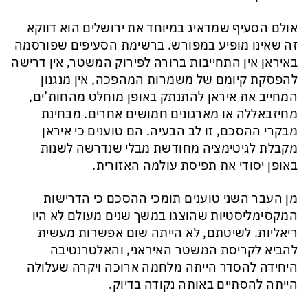
אולם הסעיף שמדאיג במיוחד את ירושלים הוא דווקא
זה שאינו מופיע במפורש. ברשימת הסעיפים שפורסמה
באיראן אין התחייבות ברורה לפירוק המשטר, אין דרישה
להפסקת קיומם של משמרות המהפכה, אין מנגנון
המחייב את איראן להתנתק באופן מוחלט מהחות’ים,
מחיזבאללה או מארגונים חמושים אחרים. מבחינת
מבקרי ההסכם, זו לב הבעיה. הם טוענים כי איראן
מקבלת לגיטימציה מחודשת מבלי שנדרשה לשנות
באופן יסודי את תפיסת עולמה האזורית.
מן העבר השני טוענים תומכי ההסכם כי הדרישות
המקסימליסטיות שהוצגו במשך שנים מעולם לא היו
ריאליות. לשיטתם, לא הייתה שום אפשרות מעשית
להביא לקריסת המשטר האיראני, והאלטרנטיבה
היחידה להסדר הייתה מלחמה ארוכה ויקרה שעלולה
הייתה להסתיים באותה נקודה בדיוק.