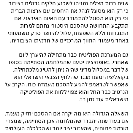
שנים רבות הצליח נתניהו לשכנע חלקים גדולים בציבור
כי רק הוא מסוגל לנהל את היחסים עם ארצות הברית
וכי רק הוא מסוגל להתמודד עם האיום האיראני. אם
תתקבע התחושה שהסכם היסטורי נחתם למרות
התנגדותו וללא השפעתו, עלול להיווצר סדק משמעותי
באחד מעמודי התווך המרכזיים של תדמיתו הציבורית.
גם המערכת הפוליטית כבר מתחילה להיערך ליום
שאחרי. באופוזיציה יטענו שהמלחמה הסתיימה בסופו
של דבר במסלול מדיני שהיה ניתן להשיג מלכתחילה.
בקואליציה יטענו מנגד שהלחץ הצבאי הישראלי הוא
שאפשר לטראמפ להגיע להסכם מעמדת כוח. הקרב על
הנרטיב כבר החל והוא צפוי ללוות את הפוליטיקה
הישראלית עוד זמן רב.
השאלה הגדולה היא מה יקרה אם ההסכם יחזיק מעמד.
אם בעוד שנה יתברר שהמלחמה אכן הסתיימה, שמצרי
הורמוז פתוחים, שהאזור יציב יותר ושהכלכלה העולמית