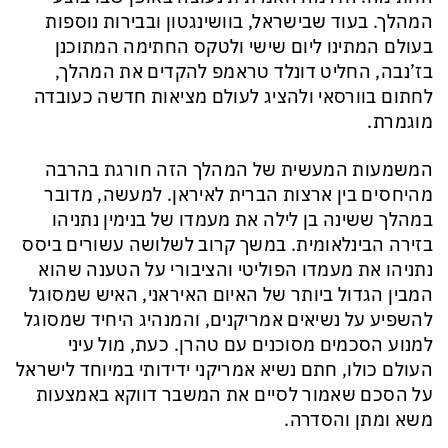
המהלך. בעוד שבישראל, בוושינגטון ובבירות נוספות
בעולם המתינו ליום שישי ולטקס החתימה המתוכנן
בז’נבה, החליט דונלד טראמפ להקדים את המהלך,
לחתום בוורסאי ולהציג לעולם מציאות חדשה כעובדה
מוגמרת.
המשמעות המעשית של המהלך הזה חורגת בהרבה
מהיחסים בין ארצות הברית לאיראן. למעשה, מדובר
במהלך ששינה בן לילה את מעמדו של בנימין נתניהו
בזירה הבינלאומית. במשך קרוב לשלושה עשורים ביסס
נתניהו את מעמדו הפוליטי והציבורי על הטענה שהוא
המבין הגדול ביותר של האיום האיראני, האיש שמסוגל
להשפיע על נשיאים אמריקנים, והמנהיג היחיד שמסוגל
למנוע הסכמים מסוכנים עם טהרן. כעת, מול עיני
העולם כולו, חתם נשיא אמריקני ידידותי במיוחד לישראל
על הסכם שאמור לסיים את המשבר דווקא באמצעות
משא ומתן והסדרה.