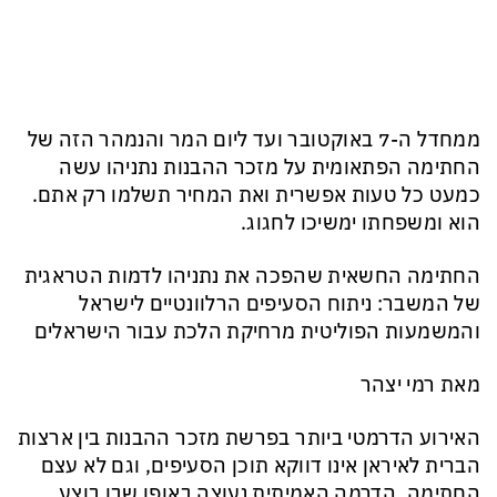
ממחדל ה-7 באוקטובר ועד ליום המר והנמהר הזה של
החתימה הפתאומית על מזכר ההבנות נתניהו עשה
כמעט כל טעות אפשרית ואת המחיר תשלמו רק אתם.
הוא ומשפחתו ימשיכו לחגוג.
החתימה החשאית שהפכה את נתניהו לדמות הטראגית
של המשבר: ניתוח הסעיפים הרלוונטיים לישראל
והמשמעות הפוליטית מרחיקת הלכת עבור הישראלים
מאת רמי יצהר
האירוע הדרמטי ביותר בפרשת מזכר ההבנות בין ארצות
הברית לאיראן אינו דווקא תוכן הסעיפים, וגם לא עצם
החתימה. הדרמה האמיתית נעוצה באופן שבו בוצע