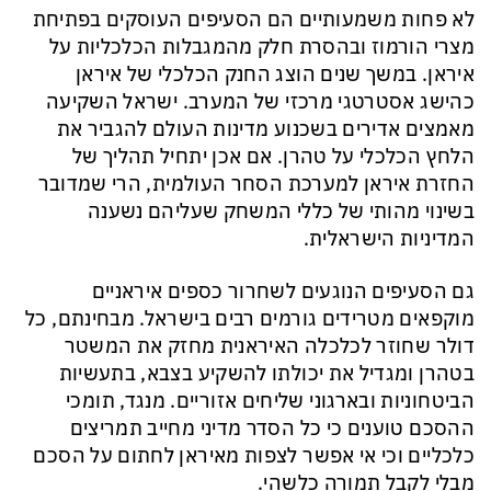
לא פחות משמעותיים הם הסעיפים העוסקים בפתיחת
מצרי הורמוז ובהסרת חלק מהמגבלות הכלכליות על
איראן. במשך שנים הוצג החנק הכלכלי של איראן
כהישג אסטרטגי מרכזי של המערב. ישראל השקיעה
מאמצים אדירים בשכנוע מדינות העולם להגביר את
הלחץ הכלכלי על טהרן. אם אכן יתחיל תהליך של
החזרת איראן למערכת הסחר העולמית, הרי שמדובר
בשינוי מהותי של כללי המשחק שעליהם נשענה
המדיניות הישראלית.
גם הסעיפים הנוגעים לשחרור כספים איראניים
מוקפאים מטרידים גורמים רבים בישראל. מבחינתם, כל
דולר שחוזר לכלכלה האיראנית מחזק את המשטר
בטהרן ומגדיל את יכולתו להשקיע בצבא, בתעשיות
הביטחוניות ובארגוני שליחים אזוריים. מנגד, תומכי
ההסכם טוענים כי כל הסדר מדיני מחייב תמריצים
כלכליים וכי אי אפשר לצפות מאיראן לחתום על הסכם
מבלי לקבל תמורה כלשהי.