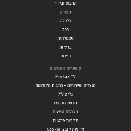
תרבות ובידור
ספורט
כלכלה
רכב
טכנולוגיה
בריאות
תיירות
קישורים מומלצים
MerkaziTV
מוצרים ושירותים – כתבות מקודמות
גלי צה"ל
חדשות עכשיו
הצהרת נגישות
מדיניות פרטיות
מדיניות קובצי Cookie