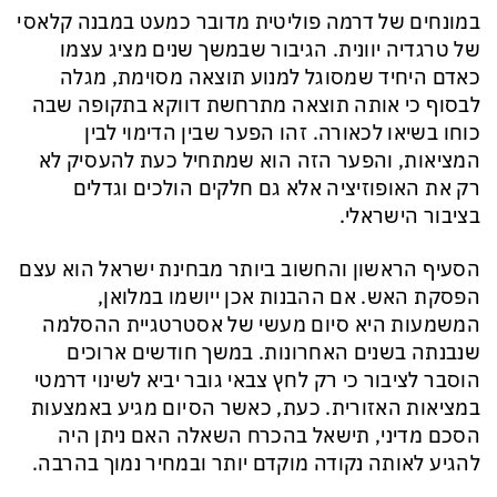
במונחים של דרמה פוליטית מדובר כמעט במבנה קלאסי
של טרגדיה יוונית. הגיבור שבמשך שנים מציג עצמו
כאדם היחיד שמסוגל למנוע תוצאה מסוימת, מגלה
לבסוף כי אותה תוצאה מתרחשת דווקא בתקופה שבה
כוחו בשיאו לכאורה. זהו הפער שבין הדימוי לבין
המציאות, והפער הזה הוא שמתחיל כעת להעסיק לא
רק את האופוזיציה אלא גם חלקים הולכים וגדלים
בציבור הישראלי.
הסעיף הראשון והחשוב ביותר מבחינת ישראל הוא עצם
הפסקת האש. אם ההבנות אכן ייושמו במלואן,
המשמעות היא סיום מעשי של אסטרטגיית ההסלמה
שנבנתה בשנים האחרונות. במשך חודשים ארוכים
הוסבר לציבור כי רק לחץ צבאי גובר יביא לשינוי דרמטי
במציאות האזורית. כעת, כאשר הסיום מגיע באמצעות
הסכם מדיני, תישאל בהכרח השאלה האם ניתן היה
להגיע לאותה נקודה מוקדם יותר ובמחיר נמוך בהרבה.