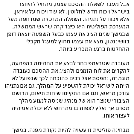
אבל מעבר לשאלת ההסכם עצמו, מתחיל להיווצר
בישראל ויכוח חדש לחלוטין. לא עוד ויכוח על איראן,
אלא ויכוח על נתניהו. השאלה המרכזית שמרחפת מעל
המערכת הפוליטית היא כיצד קרה שראש הממשלה,
שבמשך שנים הציג את עצמו כבעל השפעה יוצאת דופן
בוושינגטון, מצא את עצמו מחוץ למעגל מקבלי
ההחלטות ברגע המכריע ביותר.
העובדה שטראמפ בחר לבצע את החתימה בהפתעה,
להקדים את לוח הזמנים ולהציג את ההסכם כעובדה
מוגמרת, נתפסת אצל רבים כהוכחה לכך שבפועל לא
הייתה לישראל יכולת להשפיע על המהלך. גם אם נתניהו
עודכן מראש, וגם אם התקיימו שיחות תיאום, הרושם
הציבורי שנוצר הוא של מנהיג שניסה למנוע מהלך
מסוים אך נאלץ לצפות בו מתרחש ללא יכולת אמיתית
לעצור אותו.
מבחינה פוליטית זו עשויה להיות נקודת מפנה. במשך