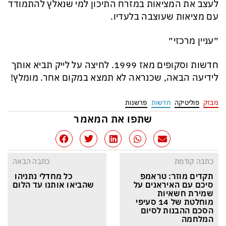
לעצב את המציאות במזרח התיכון למי שנאלץ להתמודד
עם מציאות שעוצבה בלעדיו.
״עניין מרכזי״
חדשות וסקופים מאז 1999. לחיצה על לייק תביא אותך
לידיעה הבאה, שכנראה לא תמצא במקום אחר. מומלץ!
מבזק
פוליטיקה
חדשות
פרשנות
שתפו את המאמר
כתבה קודמת
כתבה הבאה
תקדים מוזר: טראמפ 
כל מחדלי נתניהו 
סיכם עם האיראנים על 
שהביאו אותנו עד הלום
שמירת חשאיות 
מוחלטת של 14 סעיפי 
הסכם ההבנות לסיום 
המלחמה