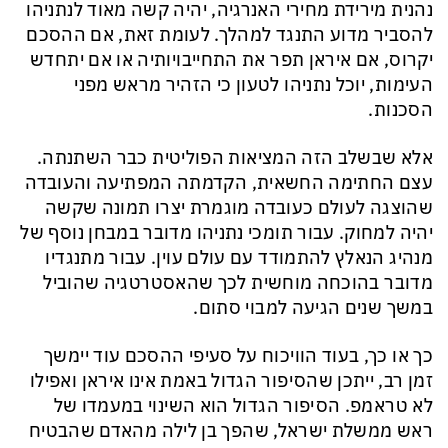
נהנית מירידת מחירי האנרגיה, יהיה קשה מאוד לנתניהו
להסביר מדוע התנגד למהלך. לעומת זאת, אם ההסכם
יקרוס, אם איראן תפר את התחייבויותיה או אם יתחדש
העימות, יוכל נתניהו לטעון כי הזהיר מראש מפני
הסכנות.
אלא שבשלב הזה המציאות הפוליטית כבר השתנתה.
עצם החתימה החשאית, הקדמתה המפתיעה והעובדה
שהוצגה לעולם כעובדה מוגמרת יצרו תמונה שקשה
יהיה למחוק. עבור תומכי נתניהו מדובר במבחן נוסף של
מנהיג הנאלץ להתמודד עם עולם עוין. עבור מתנגדיו
מדובר בהוכחה מוחשית לכך שהאסטרטגיה שהוביל
במשך שנים הגיעה למבוי סתום.
כך או כך, בעוד הוויכוח על סעיפי ההסכם עוד יימשך
זמן רב, ייתכן שהסיפור הגדול באמת אינו איראן ואפילו
לא טראמפ. הסיפור הגדול הוא השינוי במעמדו של
ראש ממשלת ישראל, שהפך בן לילה מהאדם שהבטיח