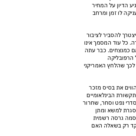
יע הדיון על המחיר
יקה לו זמן ומרחב
צטרך להסביר לציבור
ה. כל עוד המסמך אינו
מם כמנצחים. כבר עתה
 הרפובליקה
 לכך שהלחץ האמריקני
 הפרסומים מהווים את בסיס מזכר
תקשורת הבינלאומיים
סדרי נפט וסחר, שחרור
מסגרת למשא ומתן
ורסמה גרסה רשמית
מקד רק בשאלה האם