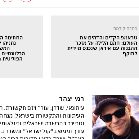
כתבה קודמת
טראמפ הקדים והדהים את 
החתימה ה
העולם: חתם הלילה על מזכר 
נתניהו 
ההבנות עם איראן שנכנס מיידית 
המשב
לתוקף
הרלוונטיים
הפוליטית 
רמי יצהר
עיתונאי, שדרן, עורך ויזם תקשורת. 
וטריינר בהכשרה ישראלית ובינלאומי
עורך ומגיש ב״קול ישראל״ ומשדר בגל