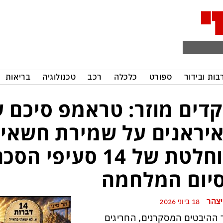
בות ובידור
ספורט
כלכלה
רכב
טכנולוגיה
בריאות
דים מוזר: טראמפ סיכם 
יראנים על שמירת חשאיו
מוחלטת של 14 סעיפ
יום המלחמה
יצהר
18 ביוני 2026
ההיבטים המסקרנים, החריגים