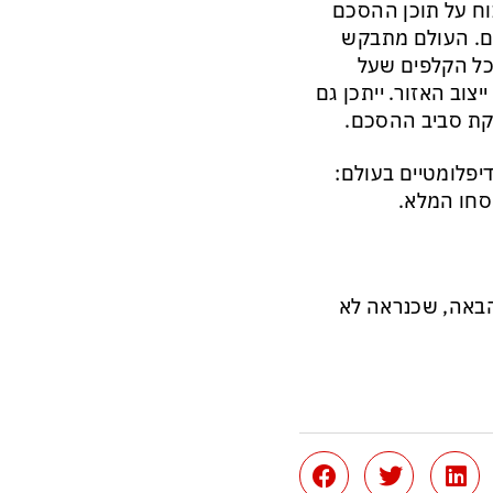
וח על תוכן ההסכם
תם. העולם מתבקש
כל הקלפים שעל
וב האזור. ייתכן גם
קת סביב ההסכם.
דיפלומטיים בעולם:
סחו המלא.
 לידיעה הבאה, שכנראה לא