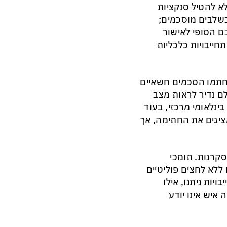
א להטיל סנקציות
שלבים מוסכמים;
ם הסופי לאישור
חייבויות כלכליות
נחתמו הסכמים חשאיים
לם נדיר לראות מצב
נלאומי מרכזי, בעוד
ציגים את החתימה, אך
קרנות. תומכי
ללא לחצים פוליטיים
ויות ניתנו, אילו
איש אינו יודע