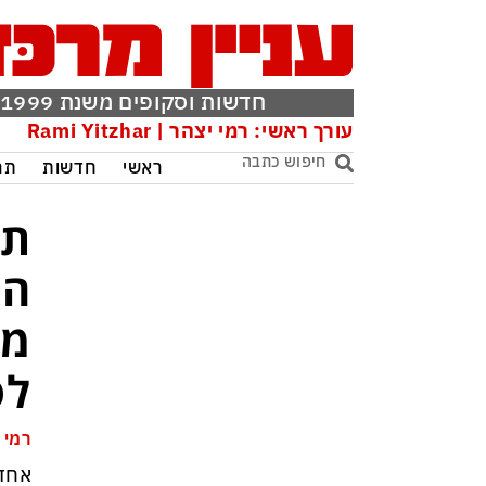
חדשות וסקופים משנת 1999
עורך ראשי: רמי יצהר | Rami Yitzhar
ראשי
חדשות
תר
תק
הא
לס
רמי 
אחד 