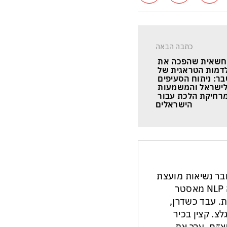
כתבה הבאה
חשאית שהפכה את 
לדמות הטראגית של 
ר: ניתוח הסעיפים 
 לישראל והמשמעות 
מרחיקת הלכת עבור 
הישראלים
חבר נשיאות מועצת
העיתונות והתקשורת בישראל. מנחה NLP מאסטר
ת. עבד כשדרן,
צ. קצין בכיר