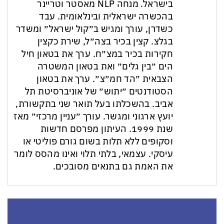
בישראל. מנחה NLP מאסטר וטריינר
בהכשרה ישראלית ובינלאומית. עבד
כשדרן, עורך ומגיש ב״קול ישראל״ ומשדר
בגלצ. קצין בכיר בצה״ל, שירת כקצין
חקירות בכיר במצ״ח. ערך את בטאון חיל
הים ״בין גלים״ ואת בטאון המשטרה
הצבאית ״הד חמ״צ״. ערך את בטאון
הסטודנטים ״יתוש״ של אוניברסיטת תל
אביב. בהשכלתו בעל תואר שני בתקשורת,
יועץ ארגוני ומגשר. עורך ״עניין מרכזי״ מאז
שנת 1999. העיתון מפרסם חדשות
וסקופים ללא תלות בשום גורם פוליטי או
עיסקי. עצמאי, בלתי תלוי ואינו מהסס לומר
את האמת גם בתנאים מסובכים.