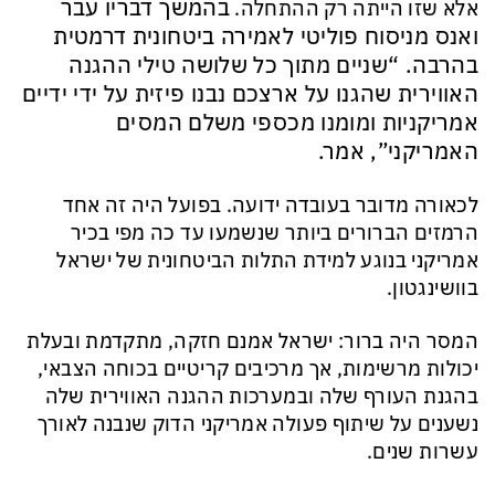
בהמשך דבריו עבר
אלא שזו הייתה רק ההתחלה.
ואנס מניסוח פוליטי לאמירה ביטחונית דרמטית
בהרבה.
“שניים מתוך כל שלושה טילי ההגנה
האווירית שהגנו על ארצכם נבנו פיזית על ידי ידיים
אמריקניות ומומנו מכספי משלם המסים
האמריקני”, אמר.
לכאורה מדובר בעובדה ידועה. בפועל היה זה אחד
הרמזים הברורים ביותר שנשמעו עד כה מפי בכיר
אמריקני בנוגע למידת התלות הביטחונית של ישראל
בוושינגטון.
המסר היה ברור: ישראל אמנם חזקה, מתקדמת ובעלת
יכולות מרשימות, אך מרכיבים קריטיים בכוחה הצבאי,
בהגנת העורף שלה ובמערכות ההגנה האווירית שלה
נשענים על שיתוף פעולה אמריקני הדוק שנבנה לאורך
עשרות שנים.