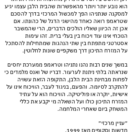
הוא נובע יותר ויותר מהאפשרות שהבית הלבן עצמו יגיע
למסקנה שנתניהו הפך למכשול המרכזי בדרך להסכם
שטראמפ רואה כאחד מהישגי הדגל של כהונתו. אם
אכן זה הכיוון שאליו הולכים הדברים, הרי שהמשבר
הנוכחי אינו עוד ויכוח בין בעלי ברית. זהו עימות
אסטרטגי מתפתח בין שתי הנהגות שמתחילות להסתכל
על המזרח התיכון דרך משקפיים שונות לחלוטין.
במשך שנים רבות נהנו נתניהו וטראמפ ממערכת יחסים
שנראתה בלתי ניתנת לערעור. דבריו של ואנס מלמדים כי
לפחות מבחינת הבית הלבן, התקופה הזאת עשויה
להתקרב לסיומה. והפעם, בניגוד לעבר, הוויכוח אינו על
אישיות, יוקרה או פוליטיקה. הוויכוח הוא על עתיד
המזרח התיכון כולו ועל השאלה מי יקבע את כללי
המשחק ביום שאחרי המלחמה.
״עניין מרכזי״
חדשות וסקופים מאז 1999.