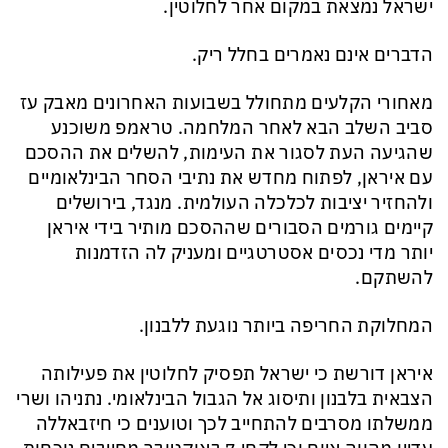
ישראל נמצאת במקום אחר לחלוטין.
הדברים אינם נאמרים בחלל ריק.
מאחורי הקלעים מתחולל בשבועות האחרונים מאבק עז
סביב השלב הבא לאחר המלחמה. טראמפ משוכנע
שהגיעה העת לסגור את העימות, להשלים את ההסכם
עם איראן, לפתוח מחדש את נתיבי הסחר הבינלאומיים
ולהחזיר יציבות לכלכלה העולמית. מנגד, בירושלים
קיימים גורמים הסבורים שההסכם מותיר בידי איראן
יותר מדי נכסים אסטרטגיים ומעניק לה הזדמנות
להשתקם.
המחלוקת החריפה ביותר נוגעת ללבנון.
איראן דורשת כי ישראל תפסיק לחלוטין את פעילותה
הצבאית בלבנון ותיסוג אל הגבול הבינלאומי. נתניהו ושרי
ממשלתו מסרבים להתחייב לכך וטוענים כי חיזבאללה