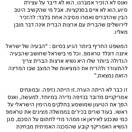
ואנס לא הזכיר אמברגו. הוא לא דיבר על עצירת
סיוע.הוא לא איים בסנקציות. אבל מי שהקשיב היטב
הבין שהדברים נאמרו מסיבה אחת בלבד: להזכיר
לירושלים שהברית עם ארצות הברית אינה דבר מובן
מאליו.
המשפט החריף ביותר הגיע בסיום : “הבעיה של ישראל
איננה דונלד טראמפ. וכל מי בישראל שחושב שהבעיה
הגדולה ביותר שלו היא נשיא ארצות הברית צריך
להתעורר ולהריח את המציאות של המצב שבו המדינה
הזאת נמצאת.”
זו כבר לא הייתה הערה.זו הייתה נזיפה. ובמונחים
אמריקניים מדובר בנזיפה נדירה במיוחד. למעשה, ואנס
הפך את הטיעון שמושמע בחלקים מהימין הישראלי על
ראשו. בעוד שרים בכירים בממשלה מציגים את טראמפ
כמי שנכנע לאיראן או ממהר מדי לחתום על הסכם, סגן
הנשיא האמריקני קובע שהסכנה האמיתית מבחינת