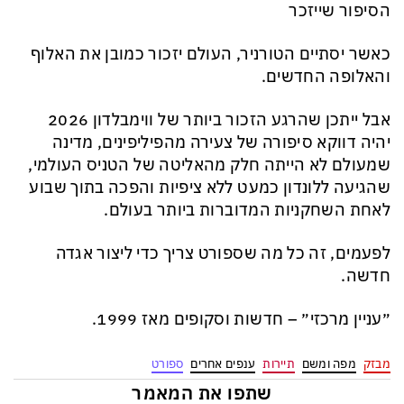
הסיפור שייזכר
כאשר יסתיים הטורניר, העולם יזכור כמובן את האלוף
והאלופה החדשים.
אבל ייתכן שהרגע הזכור ביותר של ווימבלדון 2026
יהיה דווקא סיפורה של צעירה מהפיליפינים, מדינה
שמעולם לא הייתה חלק מהאליטה של הטניס העולמי,
שהגיעה ללונדון כמעט ללא ציפיות והפכה בתוך שבוע
לאחת השחקניות המדוברות ביותר בעולם.
לפעמים, זה כל מה שספורט צריך כדי ליצור אגדה
חדשה.
״עניין מרכזי״ – חדשות וסקופים מאז 1999.
מבזק
מפה ומשם
תיירות
ענפים אחרים
ספורט
שתפו את המאמר