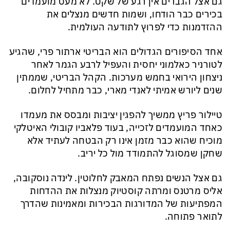
גם אצל הגברים אין רגע של שקט. לא מעט מועמדים
בכירים כבר הודחו, ושמות חדשים מנצלים את
ההזדמנות כדי לפרוץ לתודעה העולמית.
אחד הסיפורים הגדולים הוא הבריטי ארתור פרי, שהגיע
לטורניר כאלמוני יחסית והעפיל לרבע הגמר לאחר
ניצחון הירואי בחמש מערכות. הקהל הבריטי, שממתין
שנים ליורש אמיתי לאנדי מארי, כבר מתחיל לחלום.
טיילור פריץ ממשיך להפגין יציבות ומבסס את מעמדו
כאחד המועמדים לזכייה, בעוד פלאביו קובולי האיטלקי
מוכיח שהוא כבר מזמן אינו רק הבטחה לעתיד אלא
שחקן שמסוגל להתמודד מול כל יריב.
גם אצל הנשים נפתח המאבק לחלוטין. לינדה נוסקובה,
אליס מרטנס ומרתה קוסטיוק מנצלות את ההדחות
המפתיעות של המדורגות הבכירות ומאמינות שהדרך
לתואר פתוחה.