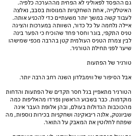
גם ההפסד לפאוליני לא הפחית מההערכה כלפיה.
האיטלקייה, אחת השחקניות המנוסות בסבב, נאלצה
לעבוד קשה במשך יותר משעתיים כדי להכניע אותה.
איילה נלחמה על כל כדור, השוותה במערכות והציגה
טניס התקפי, בוגר וחסר פחד שהוכיח כי הפער בינה
לבין צמרת הטניס העולמית קטן בהרבה מכפי שמישהו
שיער לפני תחילת הטורניר.
טורניר של הפתעות
אבל הסיפור של ווימבלדון השנה רחב הרבה יותר.
הטורניר מתאפיין בגל חסר תקדים של הפתעות והדחות
מוקדמות. כבר בשבוע הראשון נפרדו מהאליפות כמה
מהכוכבות הגדולות בעולם, ובהן אלופת העבר איגה
שביונטק, אלנה ריבאקינה ושחקניות בכירות נוספות, מה
שפתח לחלוטין את המאבק על התואר.