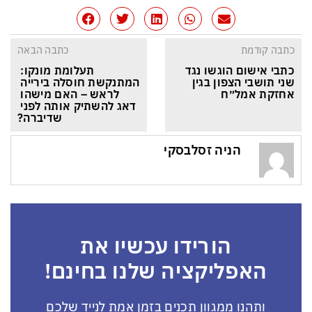
כתבה קודמת
כתבה הבאה
כתבי אישום הוגשו נגד 
תעלומת מונקו: 
שני תושבי הצפון בגין 
המתנקשת חוסלה בירייה 
אחזקת אמל״ח
לראש – האם מישהו 
דאג להשתיק אותה לפני 
שדיברה?
הניה זסלבסקי
הורידו עכשיו את
האפליקציה שלנו בחינם!
ותהנו ממגוון תכנים בזמן אמת לנייד שלכם