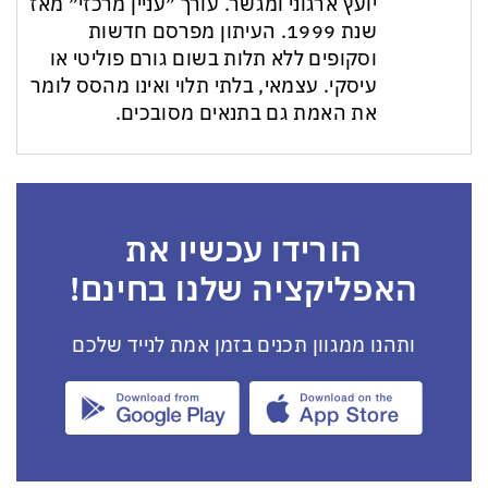
יועץ ארגוני ומגשר. עורך ״עניין מרכזי״ מאז
שנת 1999. העיתון מפרסם חדשות
וסקופים ללא תלות בשום גורם פוליטי או
עיסקי. עצמאי, בלתי תלוי ואינו מהסס לומר
את האמת גם בתנאים מסובכים.
הורידו עכשיו את
האפליקציה שלנו בחינם!
ותהנו ממגוון תכנים בזמן אמת לנייד שלכם