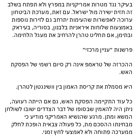
בעיקר נגד מטרות אמריקניות במפרץ ולא תפתח בשלב
זה חזית ישירה מול ישראל. עם זאת, מערכת הביטחון
ערוכה לאפשרות שהעימות יתרחב גם לזירות נוספות
באמצעות שלוחות איראניות בלבנון, בסוריה, בעיראק
ובתימן, אם תחליט טהרן להרחיב את מעגל הלחימה.
פרשנות ״עניין מרכזי״
ההכרזה של טראמפ אינה רק סיום רשמי של הפסקת
האש.
היא מסמלת את קריסת האמון בין וושינגטון לטהרן.
כל עוד התקיימה הפסקת האש, גם אם הייתה רעועה,
ניתן היה להאמין שבסופו של דבר הצדדים ישובו לשולחן
המשא ומתן. מרגע שהנשיא האמריקני מודיע כי
מבחינתו ההסכם מת, כל פעולה צבאית הופכת לחלק
ממערכה פתוחה ולא לאמצעי לחץ זמני.