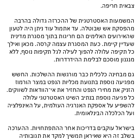
צבאית חריפה.
המשמעות האסטרטגית של ההכרזה גדולה בהרבה
מהפסקת אש שבוטלה. עד אתמול עוד ניתן היה לטעון
שהאירועים האלימים הם חריגות בתוך מסגרת מדינית
שעדיין קיימת. כעת המסגרת עצמה קרסה. מכאן ואילך
כל תקיפה עלולה להפוך לעילה לגל תקיפות נוסף, ללא
מנגנון מוסכם לבלימת ההידרדרות.
גם מבחינה כלכלית כבר מורגשות ההשלכות. החשש
מפגיעה נוספת בתנועת מכליות הנפט במצר הורמוז
הזניק את מחירי הנפט והחזיר את אי־הוודאות לשווקים.
כל פגיעה נוספת בנתיב השיט האסטרטגי עלולה
להשפיע על אספקת האנרגיה העולמית, על האינפלציה
ועל הכלכלה הבינלאומית.
בישראל עוקבים בדריכות אחר ההתפתחויות. ההערכה
בשלב זה היא שאיראן תמשיך למקד את תגובותיה