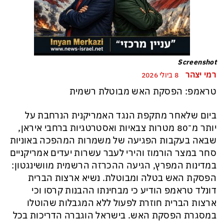
Screenshot
רמי יצהר
8 ביולי 2026
טראמפ: הפסקת האש מבוטלת רשמית
ביום שלאחר מתקפת הנגד האמריקנית הנרחבת על
יותר מ־80 מטרות צבאיות ואסטרטגיות ברחבי איראן,
שבאה בעקבות הפגיעה של משמרות המהפכה באוניות
סחר במצר הורמוז והירי לעבר עשרות יעדים אמריקניים
במדינות המפרץ, הגיעה ההכרזה הרשמית מוושינגטון:
הפסקת האש בטלה ומבוטלת. נשיא ארצות הברית
דונלד טראמפ הודיע כי מבחינתו ההבנות קרסו וכי
ארצות הברית חוזרת לפעול ללא המגבלות שהוטלו
במסגרת הפסקת האש. בישראל הוגברה הדריכות בכל