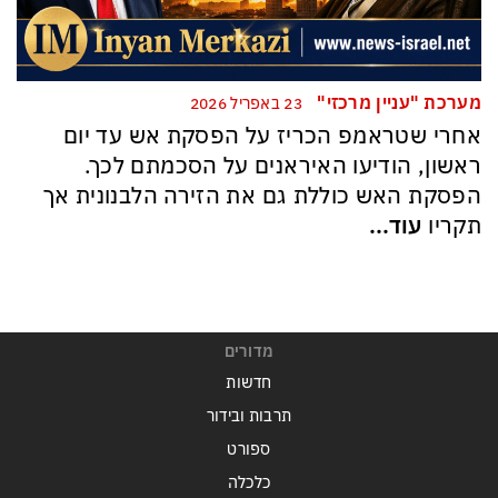
מערכת "עניין מרכזי"
23 באפריל 2026
אחרי שטראמפ הכריז על הפסקת אש עד יום
ראשון, הודיעו האיראנים על הסכמתם לכך.
הפסקת האש כוללת גם את הזירה הלבנונית אך
תקריו
עוד...
מדורים
חדשות
תרבות ובידור
ספורט
כלכלה