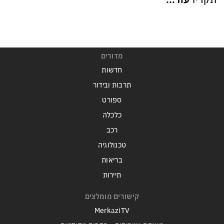
מדורים
חדשות
תרבות ובידור
ספורט
כלכלה
רכב
טכנולוגיה
בריאות
תיירות
קישורים מומלצים
MerkaziTV