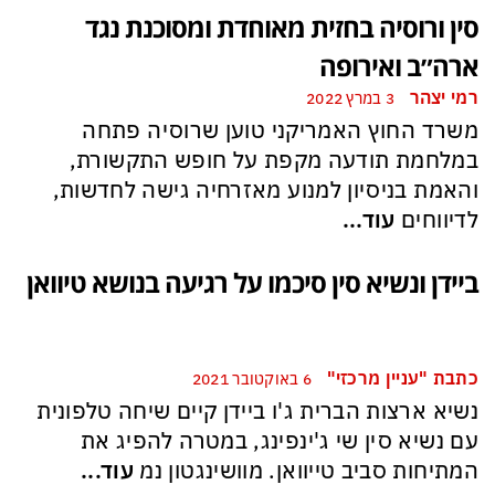
סין ורוסיה בחזית מאוחדת ומסוכנת נגד
ארה״ב ואירופה
רמי יצהר
3 במרץ 2022
משרד החוץ האמריקני טוען שרוסיה פתחה
במלחמת תודעה מקפת על חופש התקשורת,
והאמת בניסיון למנוע מאזרחיה גישה לחדשות,
לדיווחים
עוד...
ביידן ונשיא סין סיכמו על רגיעה בנושא טיוואן
כתבת "עניין מרכזי"
6 באוקטובר 2021
נשיא ארצות הברית ג'ו ביידן קיים שיחה טלפונית
עם נשיא סין שי ג'ינפינג, במטרה להפיג את
המתיחות סביב טייוואן. מוושינגטון נמ
עוד...