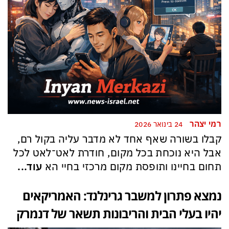
רמי יצהר
24 בינואר 2026
קבלו בשורה שאף אחד לא מדבר עליה בקול רם,
אבל היא נוכחת בכל מקום, חודרת לאט־לאט לכל
תחום בחיינו ותופסת מקום מרכזי בחיי הא
עוד...
נמצא פתרון למשבר גרינלנד: האמריקאים
יהיו בעלי הבית והריבונות תשאר של דנמרק