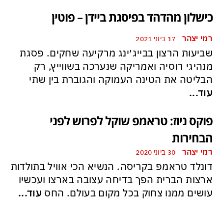
כישלון מהדהד בפיסגת ביידן – פוטין
רמי יצהר
17 ביוני 2021
שביעות הרצון בבייג׳ינג מרקיעה שחקים. פסגת
מנהיגי רוסיה ואמריקה שנערכה בשווייץ, רק
הבליטה את הטינה העמוקה והגוברת בין שתי
עוד...
פוקס ניוז: טראמפ שוקל לפרוש לפני
הבחירות
רמי יצהר
30 ביוני 2020
דונלד טראמפ בקריסה. הנשיא הכי אוויל בתולדות
ארצות הברית הפך בדיחה עצובה בארצו ועכשיו
עושים ממנו צחוק בכל מקום בעולם. החס
עוד...