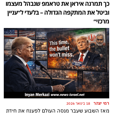
כך תמרנה איראן את טראמפ שנבהל מעצמו
וביטל את המתקפה הגדולה – בלעדי ל״עניין
מרכזי״
רמי יצהר
18 בינואר 2026
מאז השבוע שעבר מנסה העולם לפענח את חידת