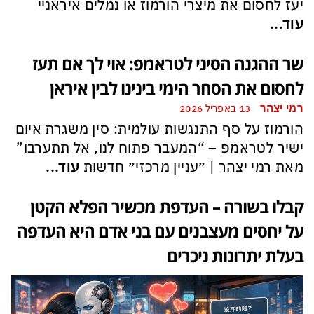
יעז לחסום את מיצרי הורמוז או נמלים איראניי
עוד...
שר ההגנה הסיני לטראמפ: אוי לך אם תעז
לחסום את הסחר הימי בינינו לבין איראן
רמי יצהר
13 באפריל 2026
הורמוז על סף התנגשות עולמית: סין משגרת איום
ישיר לטראמפ – “המעבר פתוח לנו, אל תתערבו”
מאת רמי יצהר | ״עניין מרכזי״ חדשות
עוד...
קבלו בשורה – העדפת מכשיר הפלא הקטן
על יחסים מעצבנים עם בני אדם היא העדפה
בעלת יתרונות ניכרים