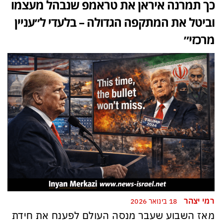
כך תמרנה איראן את טראמפ שנבהל מעצמו
וביטל את המתקפה הגדולה – בלעדי ל״עניין
מרכזי״
רמי יצהר
18 בינואר 2026
מאז השבוע שעבר מנסה העולם לפענח את חידת