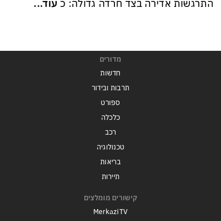
התרגשות אדירה בצד חרדה גדולה: כ
עוד...
מדורים
חדשות
תרבות ובידור
ספורט
כלכלה
רכב
טכנולוגיה
בריאות
תיירות
קישורים מומלצים
MerkaziTV