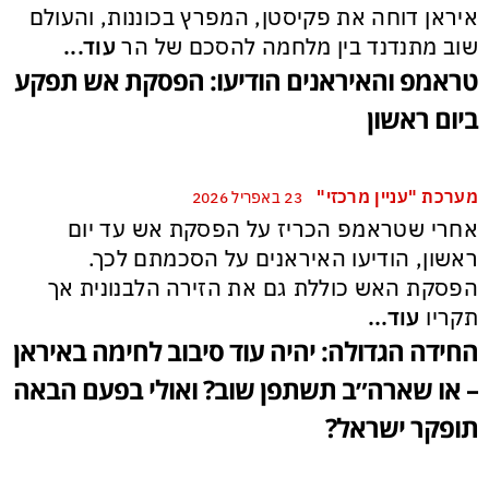
איראן דוחה את פקיסטן, המפרץ בכוננות, והעולם
שוב מתנדנד בין מלחמה להסכם של הר
עוד...
טראמפ והאיראנים הודיעו: הפסקת אש תפקע
ביום ראשון
מערכת "עניין מרכזי"
23 באפריל 2026
אחרי שטראמפ הכריז על הפסקת אש עד יום
ראשון, הודיעו האיראנים על הסכמתם לכך.
הפסקת האש כוללת גם את הזירה הלבנונית אך
תקריו
עוד...
החידה הגדולה: יהיה עוד סיבוב לחימה באיראן
– או שארה״ב תשתפן שוב? ואולי בפעם הבאה
תופקר ישראל?