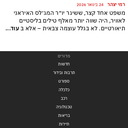
רמי יצהר
24 בינואר 2026
משפט אחד קצר, ששיגר יו״ר המג׳לס האיראני
לאוויר, היה שווה יותר מאלף טילים בליסטיים
תיאורטיים. לא בגלל עוצמה צבאית – אלא ב
עוד...
מדורים
חדשות
תרבות ובידור
ספורט
כלכלה
רכב
טכנולוגיה
בריאות
תיירות