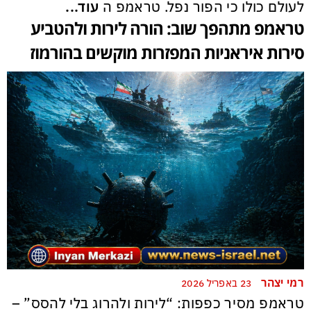
לעולם כולו כי הפור נפל. טראמפ ה
עוד...
טראמפ מתהפך שוב: הורה לירות ולהטביע
סירות איראניות המפזרות מוקשים בהורמוז
רמי יצהר
23 באפריל 2026
טראמפ מסיר כפפות: “לירות ולהרוג בלי להסס” –