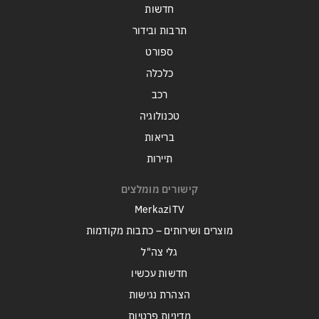
חדשות
תרבות ובידור
ספורט
כלכלה
רכב
טכנולוגיה
בריאות
תיירות
קישורים מומלצים
MerkaziTV
מוצרים ושירותים – כתבות מקודמות
גלי צה"ל
חדשות עכשיו
הצהרת נגישות
מדיניות פרטיות