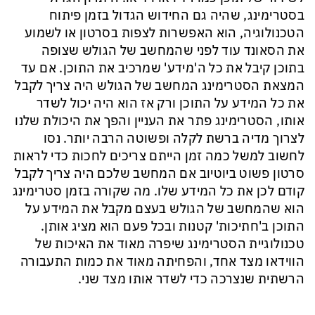
בסטרימינג, שהיה גם החידוש הגדול בזמן פיתוח
הטכנולוגיה, הוא האפשרות לצפות בסרטון או לשמוע
את הסאונד עוד לפני שהמחשב של הגולש שצופה
בתוכן קיבל את כל ה'מידע' שמרכיב את התוכן. אם עד
המצאת הסטרימינג המחשב של הגולש היה צריך לקבל
את כל המידע על התוכן ורק אז הוא היה יכול לשדר
אותו, הסטרימינג פתר את העניין והפך את היכולת שלנו
לצרוך מדיה ברשת לקלה ופשוטה הרבה יותר. נסו
לחשוב למשל כמה זמן הייתם צריכים לחכות כדי לראות
סרטון פשוט ביוטיוב אם המחשב שלכם היה צריך לקבל
קודם לכן את כל המידע שלו. מה שקורה בזמן סטרימינג
הוא שהמחשב של הגולש בעצם מקבל את המידע על
התוכן ב'חתיכות' קטנות ובכל פעם הוא מציג אותן.
טכנולוגיית הסטרימינג שיפרה מאוד את האיכות של
הווידאו מצד אחד, והפחיתה מאוד את כמות התעבורה
הרשתית שנצרכה כדי לשדר אותו מצד שני.