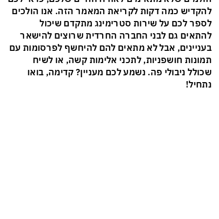
להקדיש כמה דקות לקריאת המאמר הזה. אנו הולכים
לספר לכם על שירות סטרימינג מתקדם שיכול
להתאים גם לבני החברה החרדית שרוצים להישאר
בעניינים, אבל לא מתאים להם להיחשף לפרסומות עם
תמונות חושפניות, לתכני אלימות קשה, או לשיח
שכולל ניבולי פה. נשמע לכם מעניין? קדימה, בואו
נתחיל!