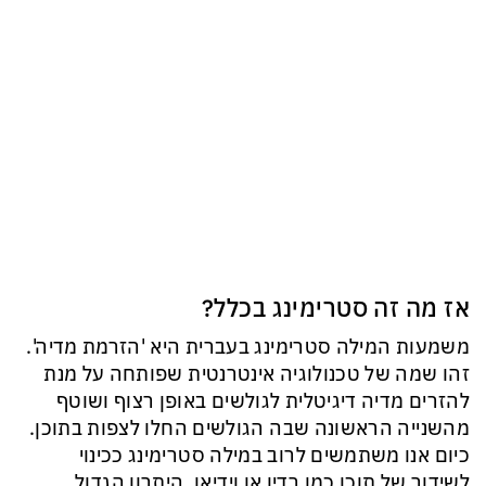
אז מה זה סטרימינג בכלל?
משמעות המילה סטרימינג בעברית היא 'הזרמת מדיה'.
זהו שמה של טכנולוגיה אינטרנטית שפותחה על מנת
להזרים מדיה דיגיטלית לגולשים באופן רצוף ושוטף
מהשנייה הראשונה שבה הגולשים החלו לצפות בתוכן.
כיום אנו משתמשים לרוב במילה סטרימינג ככינוי
לשידור של תוכן כמו רדיו או וידיאו. היתרון הגדול