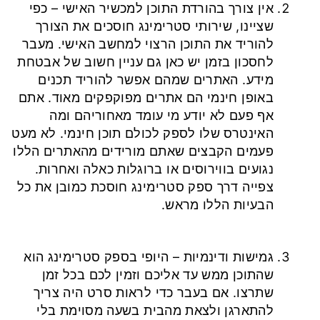
אין צורך בהורדת התוכן למכשיר האישי – כפי
שציינו, שירותי סטרימינג חוסכים את הצורך
להוריד את התוכן הרצוי למחשב האישי. מעבר
לחסכון בזמן יש כאן גם עניין חשוב של אבטחת
מידע. האתרים שמהם אפשר להוריד תכנים
באופן חינמי הם אתרים מפוקפקים מאוד. אתם
אף פעם לא יודע מי עומד מאחוריהם ומה
האינטרס שלו לספק לכולם תוכן חינמי. לא מעט
פעמים הקבצים שאתם מורידים מהאתרים הללו
נגועים בווירוסים או ברוגלות כאלה ואחרות.
צפייה דרך ספק סטרימינג חוסכת כמובן את כל
הבעיות הללו מראש.
גמישות ודינמיות – היופי בספק סטרימינג הוא
שהתוכן ממש עד אליכם וזמין לכם בכל זמן
שתרצו. אם בעבר כדי לראות סרט היה צריך
להתארגן ולצאת מהבית בשעה מסוימת בלי