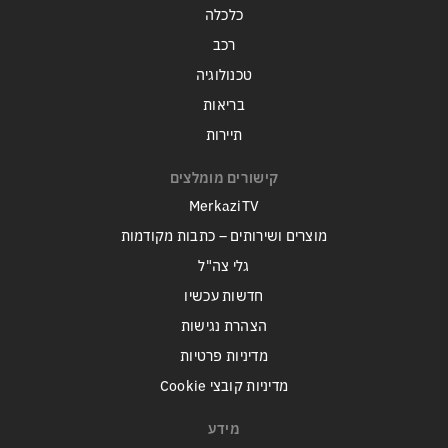
כלכלה
רכב
טכנולוגיה
בריאות
תיירות
קישורים מומלצים
MerkaziTV
מוצרים ושירותים – כתבות מקודמות
גלי צה"ל
חדשות עכשיו
הצהרת נגישות
מדיניות פרטיות
מדיניות קובצי Cookie
מידע