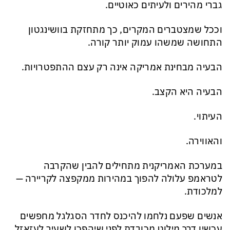
גברי מהירים ולעיתים כאוטיים.
וככל שמצטברים המקרים, כך מתחזקת בוושינגטון
התחושה שמשהו עמוק יותר קורה.
הבעיה מבחינת אמריקה אינה רק עצם ההתפטרויות.
הבעיה היא הקצב.
העיתוי.
והאווירה.
במערכת האמריקנית מתחילים להבין שהקרבה
לטראמפ עלולה להפוך במהירות ממקפצה לקריירה —
למלכודת.
אנשים שפעם נלחמו להיכנס לחדר הסגלגל מחפשים
עכשיו דרך מילוט מכובדת לפני שיהפכו לשעיר לעזאזל