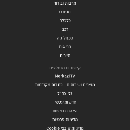
תרבות ובידור
ספורט
כלכלה
רכב
טכנולוגיה
בריאות
תיירות
קישורים מומלצים
MerkaziTV
מוצרים ושירותים – כתבות מקודמות
גלי צה"ל
חדשות עכשיו
הצהרת נגישות
מדיניות פרטיות
מדיניות קובצי Cookie