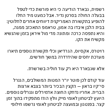
רשמית, גבארד הודיעה כי היא פורשת כדי לטפל
בבעלה החולה בסרטן נדיר. אבל כמעט מיד החלו
להופיע בתקשורת האמריקנית דיווחים אחרים לחלוטין:
בבית הלבן איבדו בה אמון, טראמפ התאכזב ממנה,
והיא נתפסה כרכה ומתונה מדי מול איראן בזמן שהנשיא
מקשיח את הקו.
רויטרס, אקסיוס, הגרדיאן וכלי תקשורת נוספים תיארו
מערכת יחסים שהידרדרה במשך חודשים.
אלא שגבארד היא רק עוד חוליה בשרשרת.
עוד קודם לכן פוטר יו״ר המטות המשולבים, הגנרל
סי־קיו בראון — הקצין הבכיר ביותר בצבא ארצות
הברית. אחריו נדחקו החוצה אדמירלים וגנרלים נוספים.
היועץ לביטחון לאומי מייק וולץ הוזז מתפקידו בתוך זמן
קצר. בפנטגון ובמועצה לביטחון לאומי נרשמו חילופי