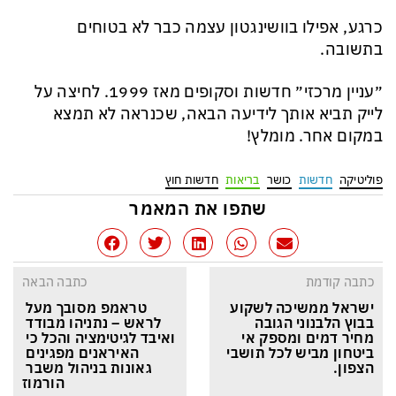
כרגע, אפילו בוושינגטון עצמה כבר לא בטוחים
בתשובה.
״עניין מרכזי״ חדשות וסקופים מאז 1999. לחיצה על
לייק תביא אותך לידיעה הבאה, שכנראה לא תמצא
במקום אחר. מומלץ!
פוליטיקה
חדשות
כושר
בריאות
חדשות חוץ
שתפו את המאמר
כתבה קודמת
כתבה הבאה
ישראל ממשיכה לשקוע 
טראמפ מסובך מעל 
בבוץ הלבנוני הגובה 
לראש – נתניהו מבודד 
מחיר דמים ומספק אי 
ואיבד לגיטימציה והכל כי 
ביטחון מביש לכל תושבי 
האיראנים מפגינים 
הצפון.
גאונות בניהול משבר 
הורמוז