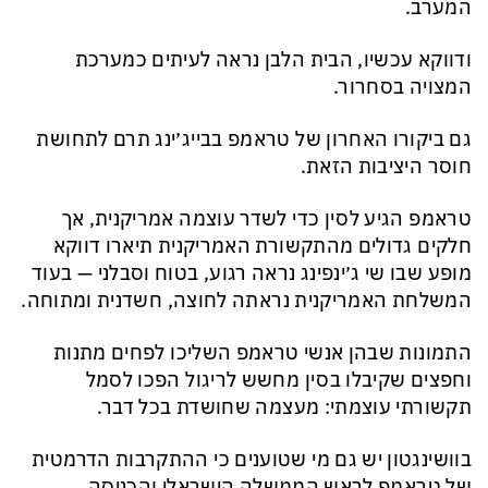
המערב.
ודווקא עכשיו, הבית הלבן נראה לעיתים כמערכת
המצויה בסחרור.
גם ביקורו האחרון של טראמפ בבייג׳ינג תרם לתחושת
חוסר היציבות הזאת.
טראמפ הגיע לסין כדי לשדר עוצמה אמריקנית, אך
חלקים גדולים מהתקשורת האמריקנית תיארו דווקא
מופע שבו שי ג׳ינפינג נראה רגוע, בטוח וסבלני — בעוד
המשלחת האמריקנית נראתה לחוצה, חשדנית ומתוחה.
התמונות שבהן אנשי טראמפ השליכו לפחים מתנות
וחפצים שקיבלו בסין מחשש לריגול הפכו לסמל
תקשורתי עוצמתי: מעצמה שחושדת בכל דבר.
בוושינגטון יש גם מי שטוענים כי ההתקרבות הדרמטית
של טראמפ לראש הממשלה הישראלי והכניסה