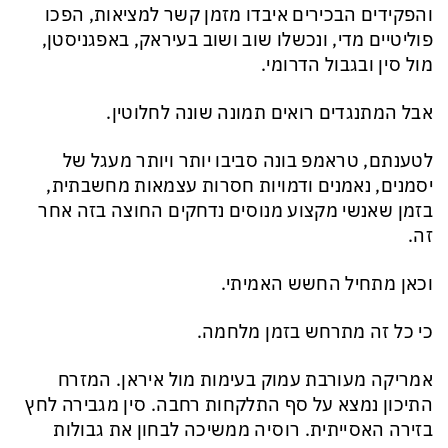
והפקידים הבכירים איבדו מזמן קשר למציאות, הפכו
פוליטיים מדי, ונכשלו שוב ושוב בעיראק, באפגניסטן,
מול סין ובגבול הדרומי.
אבל המתנגדים רואים תמונה שונה לחלוטין.
לטענתם, טראמפ בונה סביבו יותר ויותר מעגל של
יסמנים, נאמנים ודמויות חסרות עצמאות מחשבתית,
בזמן שאנשי מקצוע מנוסים נדחקים החוצה בזה אחר
זה.
וכאן מתחיל החשש האמיתי.
כי כל זה מתרחש בזמן מלחמה.
אמריקה מעורבת עמוק בעימות מול איראן. המזרח
התיכון נמצא על סף התלקחות רחבה. סין מגבירה לחץ
בזירה האסייתית. רוסיה ממשיכה לבחון את גבולות