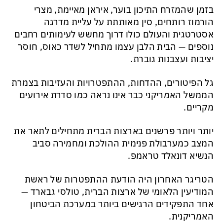
בזמן שהמזרח התיכון בוער, איראן מאיימת, מצרי
הורמוז רותחים, סין מאותתת על עליית מדרגה
אסטרטגית והעולם כולו דרוך מחשש לעימותים רחבים
נוספים — הבית הלבן עצמו מתחיל לשדר כאוס, חוסר
יציבות ועצבנות גוברת.
גל הפיטורים, ההדחות, ההתפטרויות והעזיבות בצמרת
הממשל האמריקני כבר אינו נראה כמו סדרת אירועים
מקריים.
יותר ויותר פרשנים בארצות הברית מתחילים לתאר את
המצב כמערבולת פנימית ההולכת ומחמירה סביב
הנשיא דונאלד טראמפ.
הטריגר האחרון היה הודעת ההתפטרות של ראשת
המודיעין הלאומי של ארצות הברית, טולסי גבארד —
אחד התפקידים הרגישים ביותר במערכת הביטחון
האמריקנית.