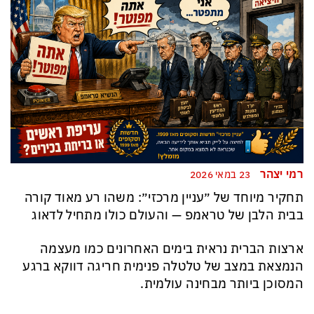
רמי יצהר
23 במאי 2026
תחקיר מיוחד של ״עניין מרכזי״: משהו רע מאוד קורה
בבית הלבן של טראמפ — והעולם כולו מתחיל לדאוג
ארצות הברית נראית בימים האחרונים כמו מעצמה
הנמצאת במצב של טלטלה פנימית חריגה דווקא ברגע
המסוכן ביותר מבחינה עולמית.