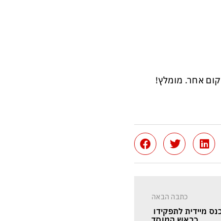
קום אחר. מומלץ!
כתבה הבאה
כנס מיידית לתפקידו 
כראש המוסד