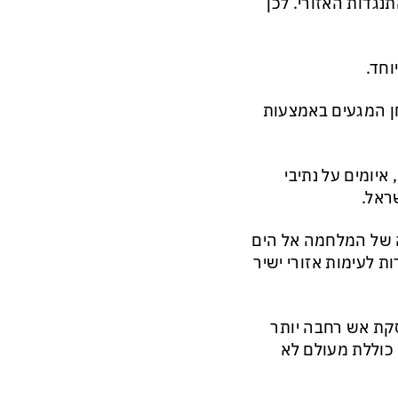
גדות האזורי. לכן
וחד.
ן המגעים באמצעות
יומים על נתיבי
ראל.
 של המלחמה אל הים
ת לעימות אזורי ישיר
סקת אש רחבה יותר
כוללת מעולם לא