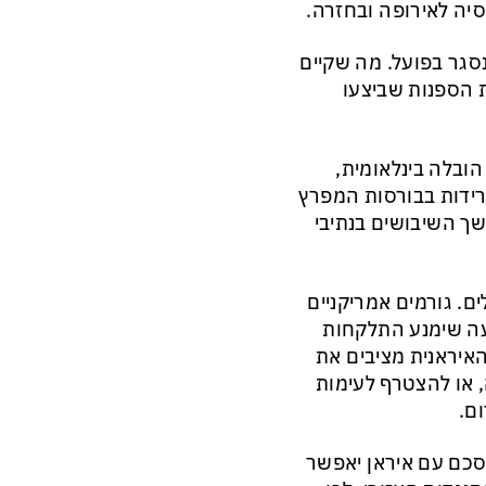
סיה לאירופה ובחזרה.
נסגר בפועל. מה שקיים
 הספנות שביצעו
הובלה בינלאומית,
ירידות בבורסות המפרץ
 השיבושים בנתיבי
ם. גורמים אמריקניים
יעה שימנע התלקחות
איראנית מציבים את
 או להצטרף לעימות
ם.
הסכם עם איראן יאפשר