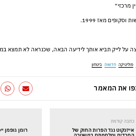
ין מרכזי״
 וסקופים מאז 1999.
ה על לייק תביא אותך לידיעה הבאה, שכנראה לא תמצא במ
פוליטיקה
חדשות
ביטחון
ו את המאמר
כתבה קודמת
אייזנקוט נגד הפרות החוק של 
רומן גופמן יי
החרדים ומלחמתם במשטרה