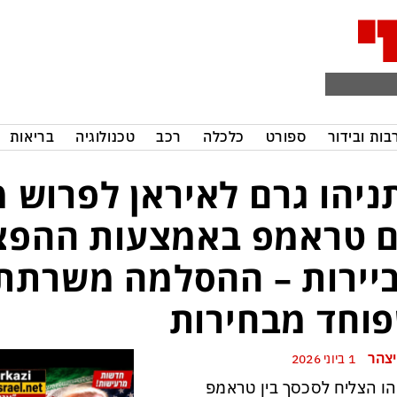
בות ובידור
ספורט
כלכלה
רכב
טכנולוגיה
בריאות
ניהו גרם לאיראן לפרוש 
 טראמפ באמצעות ההפצ
יירות – ההסלמה משרתת 
וחד מבחירות
יצהר
1 ביוני 2026
הו הצליח לסכסך בין טראמפ