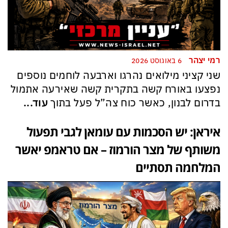
רמי יצהר
6 באוגוסט 2026
שני קציני מילואים נהרגו וארבעה לוחמים נוספים
נפצעו באורח קשה בתקרית קשה שאירעה אתמול
בדרום לבנון, כאשר כוח צה”ל פעל בתוך
עוד...
איראן: יש הסכמות עם עומאן לגבי תפעול
משותף של מצר הורמוז – אם טראמפ יאשר
המלחמה תסתיים