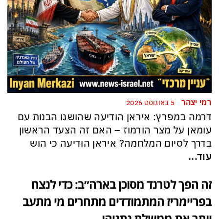
רמי יצהר
5 באוגוסט 2026
דרמה במפרץ: איראן הודיעה שהושגו הבנות עם
עומאן על מצר הורמוז – האם זה הצעד הראשון
בדרך לסיום המלחמה? איראן הודיעה כי הוש
עוד...
זה הפך לטרנד מסוכן בארה״ב: כדי לנצח
בפריימריז המתמודדים מתחרים מי מתעב
יותר את ממשלת נתניהו