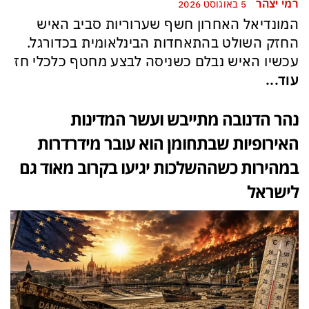
רמי יצהר
5 באוגוסט 2026
המונדיאל האחרון חשף שערוריות סביב האיש
החזק השולט בהתאחדות הבינלאומית בכדורגל.
עכשיו האיש נבלם כשניסה לבצע מחטף כלכלי חז
עוד...
נהר הדנובה מתייבש ועשר המדינות
האירופיות שבתחומן הוא עובר מידרדרות
במהירות כשההשלכות יגיעו בקרוב מאוד גם
לישראל