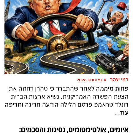
רמי יצהר
4 באוגוסט 2026
פחות מיממה לאחר שהתברר כי טהרן דחתה את
הצעת הפשרה האמריקנית, נשיא ארצות הברית
דונלד טראמפ פרסם הלילה הודעה חריגה וחריפה
עוד...
איומים, אולטימטומים, נסיגות והסכמים: