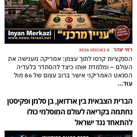
רמי יצהר
8 באוגוסט 2026
הסנקציות קרסו לתוך עצמן: אמריקה מענישה את
העולם – ומלמדת אותו כיצד להסתדר בלעדיה
הסנאט האמריקני אישר ברוב עצום של 86 מול
עוד...
הברית הצבאית בין ארדואן, בן סלמן ופקיסטן
נחתמה בקריאה לעולם המוסלמי כולו
להתאחד נגד ישראל