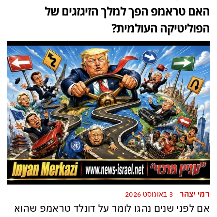
האם טראמפ הפך למלך הזיגזגים של
הפוליטיקה העולמית?
רמי יצהר
3 באוגוסט 2026
אם לפני שנים נהגו לומר על דונלד טראמפ שהוא