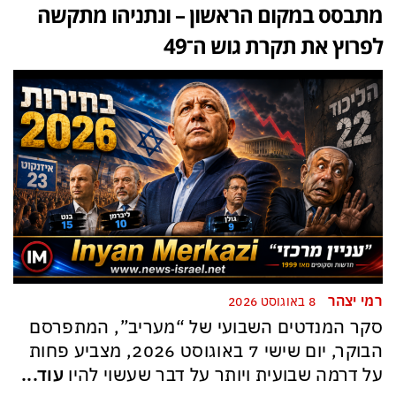
מתבסס במקום הראשון – ונתניהו מתקשה
לפרוץ את תקרת גוש ה־49
רמי יצהר
8 באוגוסט 2026
סקר המנדטים השבועי של “מעריב”, המתפרסם
הבוקר, יום שישי 7 באוגוסט 2026, מצביע פחות
על דרמה שבועית ויותר על דבר שעשוי להיו
עוד...