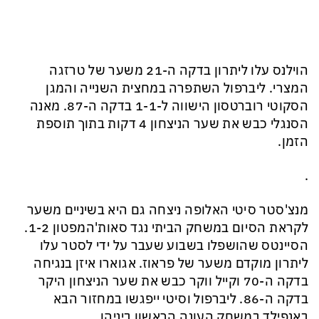
הוילנס עלו ליתרון בדקה ה-21 משער של טרזגה
המצרי. ליברפול השתפרה במחצית השנייה והמגן
הסקוטי רוברטסון הישווה ל-1-1 בדקה ה-87. מאנה
הסנגלי כבש את שער הניצחון 4 דקות בתוך תוספת
הזמן.
.
מנצ'סטר סיטי האלופה ניצחה גם היא בשיניים משער
לקראת הסיום במשחק הביתי נגד סאות'המפטון 1-2.
הסיינטס שהושפלו בשבוע שעבר על ידי לסטר עלו
ליתרון מוקדם משער של פראוז. אגוארו איזן בנגיחה
בדקה ה-70 וקייל ווקר כבש את שער הניצחון היקר
בדקה ה-86. ליברפול וסיטי ייפגשו במחזור הבא
באנפילד במשחק העונה הראשון ביניהן.