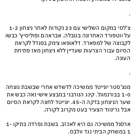
.
צ'לסי במקום השלישי עם 23 נקודות לאחר ניצחון 1-2
על ווטפורד האחרונה בטבלה. אבראהם ופוליסיץ' כבשו
לקבוצה של למפארד. דלאופאו צימק בפנדל לקראת
הסיום עבור הצרעות שעדיין ללא ניצחון מאז פתיחת
העונה.
.
מנצ'סטר יונייטד ממשיכה לדשדש אחרי שבשבת נוצחה
1-0 בבורנמות'. קינג הנורבגי במבצע אישי נאה כבש את
שער הניצחון בדקה ה-45. יונייטד לחצה לקראת הסיום
אבל גרינווד הצעיר בעט מקרוב לקורה.
ארסנל ממשיכה גם היא לאכזב. בשבת נפרדה בתיקו 1-
1 במשחק הביתי נגד וולבס.