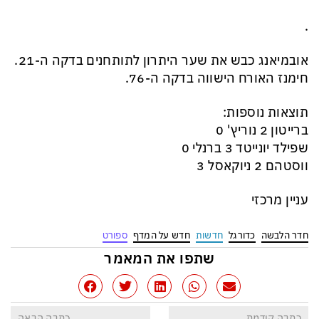
.
אובמיאנג כבש את שער היתרון לתותחנים בדקה ה-21.
חימנז האורח הישווה בדקה ה-76.
תוצאות נוספות:
ברייטון 2 נוריץ' 0
שפילד יונייטד 3 ברנלי 0
ווסטהם 2 ניוקאסל 3
עניין מרכזי
חדר הלבשה
כדורגל
חדשות
חדש על המדף
ספורט
שתפו את המאמר
כתבה קודמת
כתבה הבאה