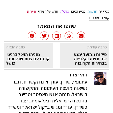
כסף זר
חדשות
מסע קסום
כלכלה
חדש על המדף
תיירות
קונים - מוכרים
שתפו את המאמר
כתבה קודמת
כתבה הבאה
פיקוח מתועד ימנע 
נתניהו הוא קברניט 
שחיתויות בקלפיות 
קוסם עם צוות שרלטנים 
בבחירות הקרובות
כושל
רמי יצהר
עיתונאי, שדרן, עורך ויזם תקשורת. חבר
נשיאות מועצת העיתונות והתקשורת
בישראל. מנחה NLP מאסטר וטריינר
בהכשרה ישראלית ובינלאומית. עבד
כשדרן, עורך ומגיש ב״קול ישראל״ ומשדר