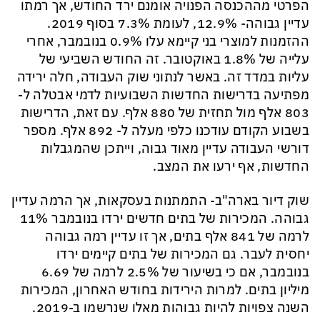
הפרטי מההכנסה הפנויה אומנם ירד החודש, אך רמתו
עדיין גבוהה- 12.9%, לעומת 7.3% בסוף 2019.
ההזמנות למוצרי בני קיימא עלו 0.9% בנובמבר, אחרי
עלייה של 1.8% באוקטובר. זה החודש השביעי של
עליות במדד זה. באשר לנתוני שוק העבודה, חלה ירידה
מפתיעה בדרישות החדשות השבועיות לדמי אבטלה ל-
803 אלף מול תחזית של 880 אלף. עם זאת, הדרישות
בשבוע הקודם עודכנו כלפי מעלה ל- 892 אלף. מספר
דורשי העבודה עדיין מאוד גבוה, וייתכן שהמגבלות
החדשות, אף ירעו את המצב.
שוק דיור בארה"ב- התמתנות בעסקאות, אך הרמה עדיין
גבוהה.
המכירות של בתים חדשים ירדו בנובמבר 11%
לרמה של 841 אלף בתים, אך זו עדיין רמה גבוהה
יחסית לעבר. גם המכירות של בתים קיימים ירדו
בנובמבר, אם כי בשיעור של 2.5% לרמה של 6.69
מיליון בתים. למרות הירידות בחודש האחרון, המכירות
השנה צפויות להיות גבוהות מאלו שנרשמו ב-2019.