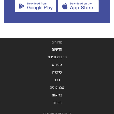
מדורים
חדשות
תרבות ובידור
ספורט
כלכלה
רכב
טכנולוגיה
בריאות
תיירות
קישורים מומלצים