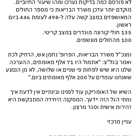
לא פורסם כמה בדיקות נערכו ומהו שיעור החיוביים.
מוקדם יותר עדכן משרד הבריאות כי מספר החולים
המאושפזים במצב קשה עלה ל-498 לעומת 446 ביום
ראשון.
135 חולי קורונה מוגדרים במצב קריטי.
100 מהחולים מונשמים.
ומנכ"ל משרד הבריאות, הפרופ' נחמן אש, הרחיק לכת
ואמר בגל"צ: "אתמול היו 71 אלף מאומתים, ההערכה
שלנו היא שיש לפחות פי שניים או שלושה. לא מן הנמנע
שאנחנו עומדים על 200 אלף מאומתים ביום."
השיא של האומריקון עוד לפנינו ובינתיים אין לדעת איך
ומתי הגל הזה יידעך. המסקנה היחידה המתבקשת היא
זהירות אישית וסגר מרצון.
עניין מרכזי