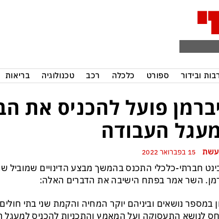
בות ובידור
ספורט
כלכלה
רכב
טכנולוגיה
בריאות
ברמן פועל להכניס את הב
עגל העבודה
עשת
15 בפברואר 2022
נט חברתי-כלכלי התכנס בהמשך מבצע הדינויים שמוביל שר 
מן. השר אמר בפתח הישיבה את הדברים האלה:
ן במספר נושאים וביניהם יוקר המחיה והקמת שני בתי חולים,
חס לנושא התעסוקה ועל המאמץ והתכניות להכניס למעגל ה