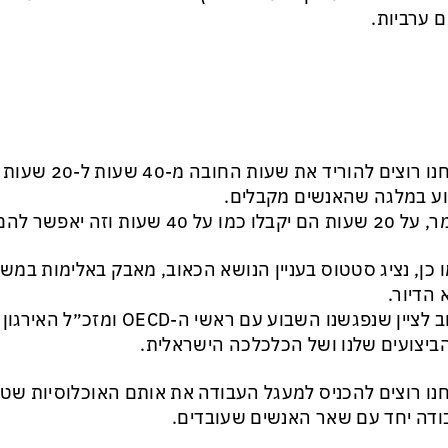
ם ערביות.
״אנחנו רוצים להוריד 
ע במלגה שהאנשים מקבלים.
לו כמו על 40 שעות וזה יאפשר להם לצאת לעבוד.
 כן, נציג סטטוס בעניין הנושא הכאוב, מאבק באלימות במש
 הדיור.
חשוב לציין שנפגשנו השבוע עם ראשי
ביצועים שלנו ושל הכלכלכה הישראלית.
נו רוצים להכניס למעגל העבודה את אותם האוכלוסיות שטר
דה יחד עם שאר האנשים שעובדים.