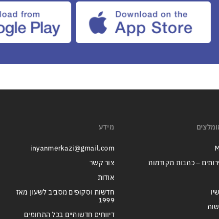
ומלצים
מידע
inyanmerkazi@gmail.com
M
רותים – כתבות מקודמות
צור קשר
אודות
יו
חדשות וסקופים מסביב לשעון מאז
1999
שות
דיווחים חדשותיים בכל התחומים