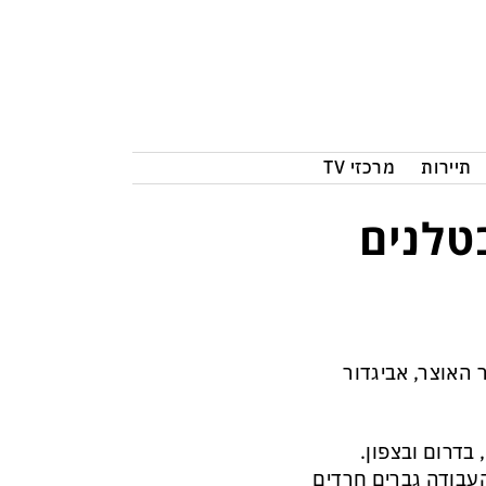
תיירות
מרכזי TV
טלנים
האוצר, אביגדור
 בדרום ובצפון.
עבודה גברים חרדים