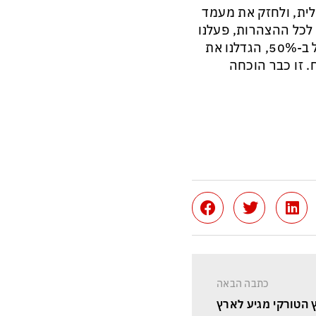
ית, ולחזק את מעמד
 לכל ההצהרות, פעלנו
כבר בנושאים האלה. לדוגמה, הגדלנו את דמי הקיום לחיילי צה״ל ב-50%, הגדלנו את
 זו כבר הוכחה
כתבה הבאה
 הטורקי מגיע לארץ