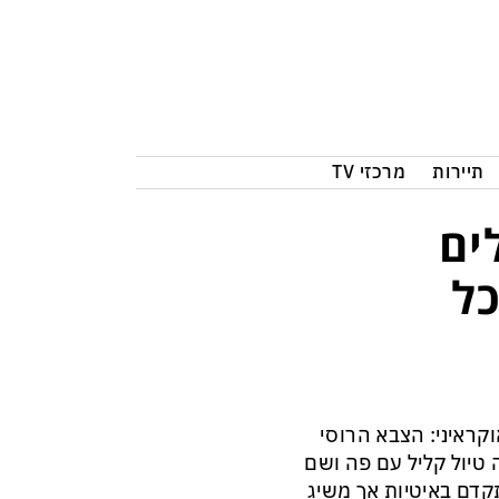
תיירות
מרכזי TV
ים
כל
קראיני: הצבא הרוסי
טיול קליל עם פה ושם
קדם באיטיות אך משיג