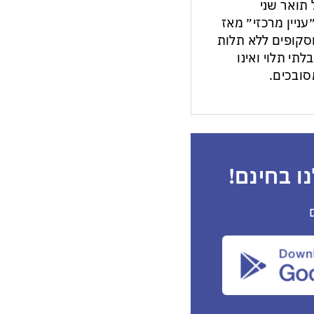
תואר שני
עניין מרכזי״ מאז
ות וסקופים ללא תלות
לתי תלוי ואינו
ובכים.
ו בחינם!