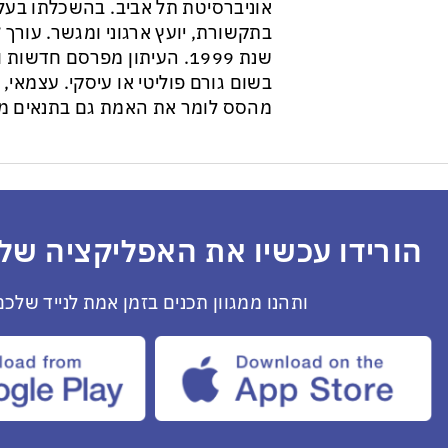
אוניברסיטת תל אביב. בהשכלתו בעל 
בתקשורת, יועץ ארגוני ומגשר. עורך ״
שנת 1999. העיתון מפרסם חדש
בשום גורם פוליטי או עיסקי. עצמאי, ב
מהסס לומר את האמת גם בתנאים מס
הורידו עכשיו את האפליקציה שלנ
ותהנו ממגוון תכנים בזמן אמת לנייד שלכם