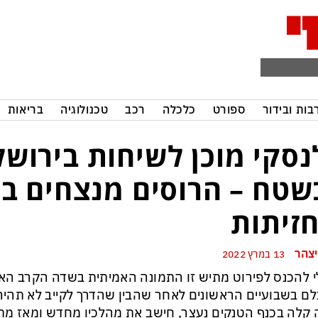
בות ובידור
ספורט
כלכלה
רכב
טכנולוגיה
בריאות
נסקי מוכן לשיחות בירושל
שטח – הרוסים מנצחים ב
זיתות
יצהר
13 במרץ 2022
 להכנס לפירוט מתיש זו התמונה האמיתית בשדה הקרב האו
ם בשבועיים הראשונים לאחר שהבין שהדרך לקייב לא תהיה 
קלה בכנף הטנקים נעצר, חישב את מהלכיו מחדש ומאז מת