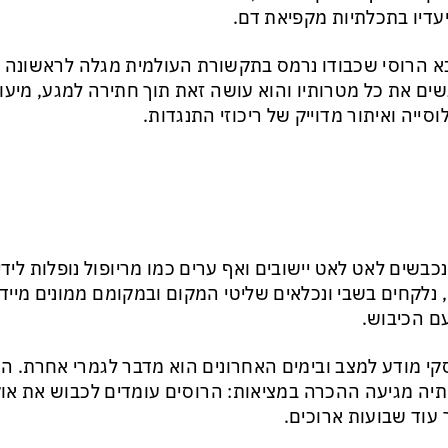
עדיו בתכלתיות מקפיאת דם.
 הרוסי שכבודו נרמס בתקשורת העולמית מגלה לראשונה מו
ים את כל מטרותיו והוא עושה זאת תוך חתירה למגע, מיעוט
וסייה ואיתור מדוייק של ריכוזי התנגדות.
נכבשים לאט לאט יישובים ואף ערים כמו מריופול נופלות לידי
 נלקחים בשבי ונכלאים שליטי המקום ובמקומם ממונים מייד
 הכיבוש.
קי מודע למצב ובימים האחרונים הוא מדבר לגמרי אחרת. 
יה מגיעה ההכרה במציאות: הרוסים עומדים לכבוש את או
 עוד שבועות ארוכים.