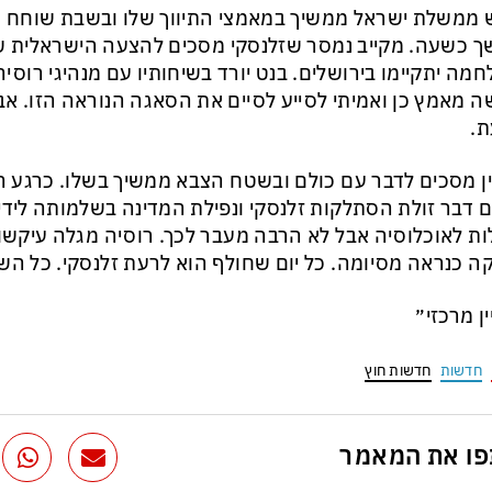
ממשלת ישראל ממשיך במאמצי התיווך שלו ובשבת שוחח ע
 כשעה. מקייב נמסר שזלנסקי מסכים להצעה הישראלית ש
מה יתקיימו בירושלים. בנט יורד בשיחותיו עם מנהיגי רוסי
ה מאמץ כן ואמיתי לסייע לסיים את הסאגה הנוראה הזו. א
ת.
ן מסכים לדבר עם כולם ובשטח הצבא ממשיך בשלו. כרגע ה
 דבר זולת הסתלקות זלנסקי ונפילת המדינה בשלמותה לידיו
ת לאוכלוסיה אבל לא הרבה מעבר לכך. רוסיה מגלה עיקש
ה כנראה מסיומה. כל יום שחולף הוא לרעת זלנסקי. כל השא
ין מרכזי״
חדשות
חדשות חוץ
ו את המאמר