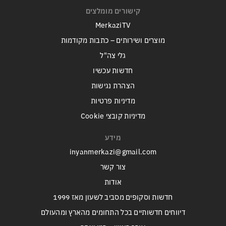
קישורים מומלצים
MerkaziTV
מוצרים ושירותים – כתבות מקודמות
גלי צה"ל
חדשות עכשיו
הצהרת נגישות
מדיניות פרטיות
מדיניות קובצי Cookie
מידע
inyanmerkazi@gmail.com
צור קשר
אודות
חדשות וסקופים מסביב לשעון מאז 1999
דיווחים חדשותיים בכל התחומים מהארץ ומהעולם