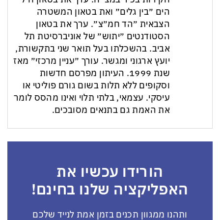
הים ״בין גלים״ ואת בטאון המשטרה
הצבאית ״הד חמ״צ״. ערך את בטאון
הסטודנטים ״יתוש״ של אוניברסיטת תל
אביב. בהשכלתו בעל תואר שני בתקשורת,
יועץ ארגוני ומגשר. עורך ״עניין מרכזי״ מאז
שנת 1999. העיתון מפרסם חדשות
וסקופים ללא תלות בשום גורם פוליטי או
עיסקי. עצמאי, בלתי תלוי ואינו מהסס לומר
את האמת גם בתנאים מסובכים.
הורידו עכשיו את
האפליקציה שלנו בחינם!
ותהנו ממגוון תכנים בזמן אמת לנייד שלכם