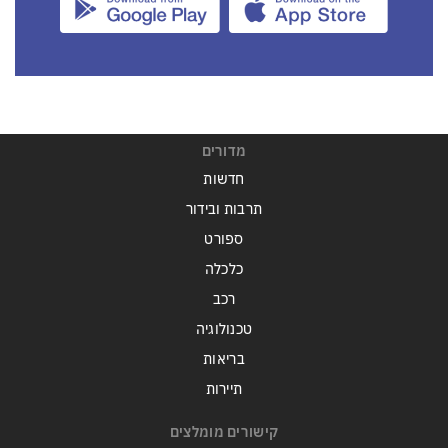
מדורים
חדשות
תרבות ובידור
ספורט
כלכלה
רכב
טכנולוגיה
בריאות
תיירות
קישורים מומלצים