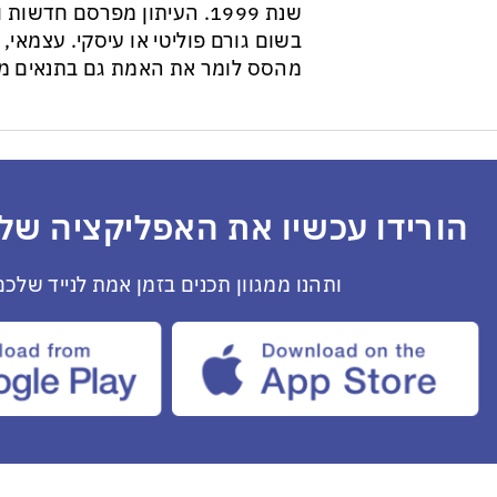
שנת 1999. העיתון מפרסם חדש
בשום גורם פוליטי או עיסקי. עצמאי, ב
מהסס לומר את האמת גם בתנאים מס
הורידו עכשיו את האפליקציה שלנ
ותהנו ממגוון תכנים בזמן אמת לנייד שלכם