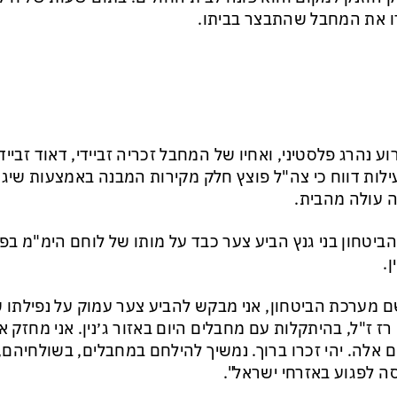
 את המחבל שהתבצר בביתו.
וע נהרג פלסטיני, ואחיו של המחבל זכריה זביידי, דאוד זביי
לות דווח כי צה"ל פוצץ חלק מקירות המבנה באמצעות שיגור
 עולה מהבית.
ביטחון בני גנץ הביע צער כבד על מותו של לוחם הימ"מ ב
ן.
ם מערכת הביטחון, אני מבקש להביע צער עמוק על נפילתו 
רז ז"ל, בהיתקלות עם מחבלים היום באזור ג׳נין. אני מחזק 
 אלה. יהי זכרו ברוך. נמשיך להילחם במחבלים, בשולחיהם, 
ה לפגוע באזרחי ישראל".