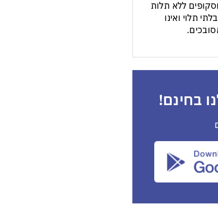
ות וסקופים ללא תלות
לתי תלוי ואינו
ובכים.
ו בחינם!