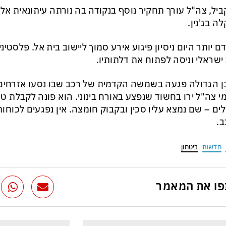
יל, צה"ל עורך תחקיר נוסף בנקודה בה נורתה עיתונאית אל-ג
ה בג'נין.
ם יותר היום ניסיון פיגוע אירע סמוך ליישוב בית אל. פלסטינ
ישראלי וניסה לפתוח את דלתותיו.
 הגדולה פגעה בשמשה הקדמית של רכב שבו נסעו אזרחים 
י צה"ל ירו בחשוד שנפצע באורח בינוני. הוא פונה לקבלת טי
ים – שם נמצא עליו סכין ובקבוק חומצה. אין נפגעים לכוחות 
.
חדשות
ביטחון
ו את המאמר