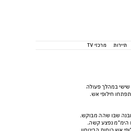
תיירות
מרכזי TV
לה נהרג ביום שישי במהלך פעולה
פתחו חילופי אש.
מבנה שבו שהה מבוקש.
 הימ"מ נפצע קשה.
ופי אש כוחות הביטחון