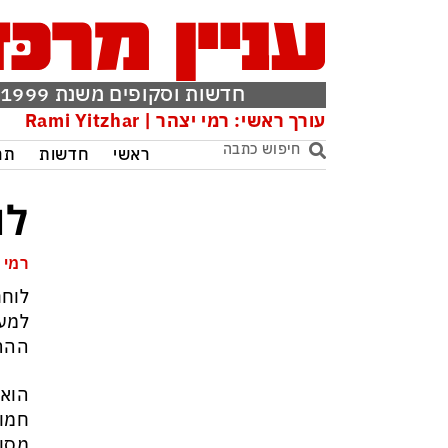
חדשות וסקופים משנת 1999
עורך ראשי: רמי יצהר | Rami Yitzhar
ראשי
חדשות
תר
לו
רמי 
למעצ
ההרו
הוא 
חמוש
מסוק