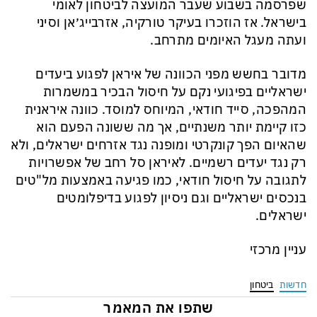
שפרסמה בשבוע שעבר המועצה לביטחון לאומי
בישראל. אז הוזכרו בעיקר טורקיה, אזרבייג׳אן וסיני
ועתה מעגל האיומים מתרחב.
מדובר בחשש מפני הכוונה של איראן לפגוע ביעדים
ישראליים בפיגועי נקם על חיסול הבכיר במשמרות
המהפכה, סייד חודאי, המיוחס למוסד. כוונה איראנית
כזו קיימת יותר משנתיים, אך מה ששונה הפעם הוא
שהאיום הפך קונקרטי ומופנה נגד אזרחים ישראלים, ולא
רק נגד יעדים רשמיים. לאיראן סל רחב של אפשרויות
לתגובה על חיסול חודאי, כמו פגיעה באמצעות מל"טים
בנכסים ישראליים וגם ניסיון לפגוע בדיפלומטים
ישראלים.
עניין מרכזי
חדשות
ביטחון
שתפו את המאמר