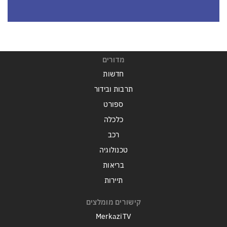
מדורים
חדשות
תרבות ובידור
ספורט
כלכלה
רכב
טכנולוגיה
בריאות
תיירות
קישורים מומלצים
MerkaziTV