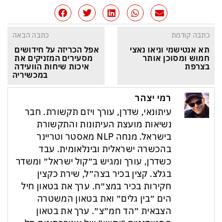
כתבה קודמת
כתבה הבאה
תא אנטישמי וניאו נאצי 
אפל הכריזה על חידושים 
חמוש ומסוכן אותר 
מסעירים המזניקים את 
בצרפת
איכות שיחות הוועידה 
במכשיריה
רמי יצהר
עיתונאי, שדרן, עורך ויזם תקשורת. חבר
נשיאות מועצת העיתונות והתקשורת
בישראל. מנחה NLP מאסטר וטריינר
בהכשרה ישראלית ובינלאומית. עבד
כשדרן, עורך ומגיש ב״קול ישראל״ ומשדר
בגלצ. קצין בכיר בצה״ל, שירת כקצין
חקירות בכיר במצ״ח. ערך את בטאון חיל
הים ״בין גלים״ ואת בטאון המשטרה
הצבאית ״הד חמ״צ״. ערך את בטאון