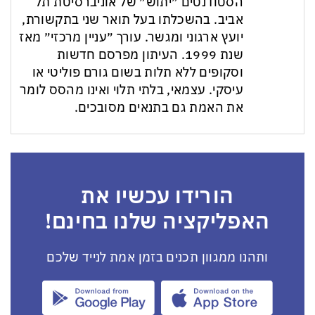
הסטודנטים ״יתוש״ של אוניברסיטת תל
אביב. בהשכלתו בעל תואר שני בתקשורת,
יועץ ארגוני ומגשר. עורך ״עניין מרכזי״ מאז
שנת 1999. העיתון מפרסם חדשות
וסקופים ללא תלות בשום גורם פוליטי או
עיסקי. עצמאי, בלתי תלוי ואינו מהסס לומר
את האמת גם בתנאים מסובכים.
הורידו עכשיו את
האפליקציה שלנו בחינם!
ותהנו ממגוון תכנים בזמן אמת לנייד שלכם