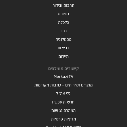
תרבות ובידור
ספורט
כלכלה
רכב
טכנולוגיה
בריאות
תיירות
קישורים מומלצים
MerkaziTV
מוצרים ושירותים – כתבות מקודמות
גלי צה"ל
חדשות עכשיו
הצהרת נגישות
מדיניות פרטיות