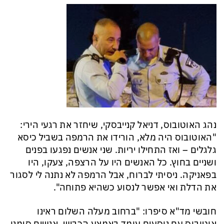
נהג האוטובוס, דניאל קנייבסקי, שיחזר את רגעי הירי:
"האוטובוס היה מלא, הורידו את הרמפה בשביל כיסא
גלגלים – ואז התחילו יריות. שני אנשים נפגעו בפנים
ושניים בחוץ. כל האנשים היו על הרצפה, צעקו, היו
בפאניקה. ניסיתי לברוח, אבל הרמפה לא נתנה לי לסגור
את הדלת ואי אפשר לנסוע כשהיא פתוחה".
חובשי מד"א סיפרו: "ברחוב מעלה השלום ראינו