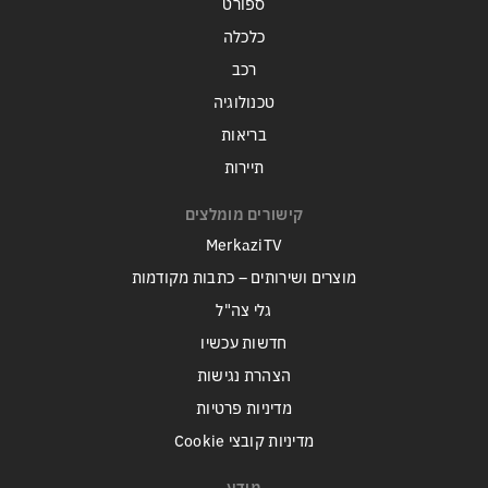
ספורט
כלכלה
רכב
טכנולוגיה
בריאות
תיירות
קישורים מומלצים
MerkaziTV
מוצרים ושירותים – כתבות מקודמות
גלי צה"ל
חדשות עכשיו
הצהרת נגישות
מדיניות פרטיות
מדיניות קובצי Cookie