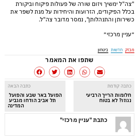
"צה"ל ימשיך ויזום שורה של פעולות פיקוח וביקורת
בכלל הפיקודים, הזרועות והיחידות על מנת לשפר את
כשירותן והתנהלותן", נמסר מדובר צה"ל.
״עניין מרכזי״
מבזק
חדשות
ביטחון
שתפו את המאמר
כתבה קודמת
כתבה הבאה
חלומות הרייך הרביעי 
הפועל באר שבע והפועל 
נגוזו? לא בטוח
תל אביב הודחו מגביע 
המדינה
כתבת "עניין מרכזי"