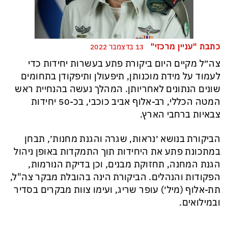
כתבת "עניין מרכזי"
13 בדצמבר 2022
צה״ל מקיים היום ביקורת פתע בעשרות יחידות כדי
לעמוד על מידת מוכנותן, תיפעולן ותיפקודן בתחומים
שונים הנתונים לאחריותן. המהלך נעשה בהנחיית ראש
המטה הכללי, רב-אלוף אביב כוכבי, בכ-50 יחידות
צבאיות ברחבי הארץ.
הביקורת בנושא ׳נראות, שגרה והגנת מחנות׳, תבחן
במתכונת פתע את היחידות תוך התמקדות באופן ניהול
הגנת המחנה, תחזוקת מבנים, וכן בדיקת הנורמות,
הפקודות והנהלים. הביקורת הינה בהובלת מבקר צה"ל,
תת-אלוף (מיל׳) עופר שריג, ועימו צוות מבקרים בסדיר
ובמילואים.