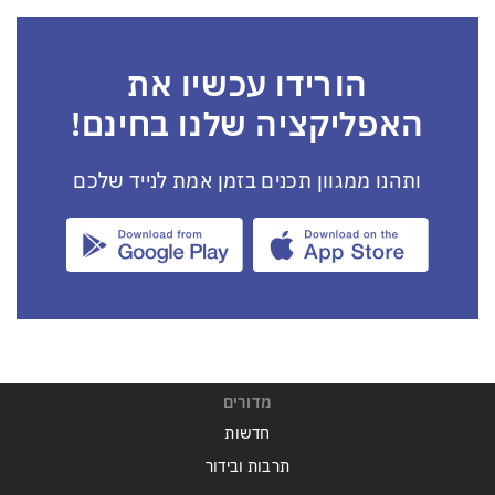
הורידו עכשיו את
האפליקציה שלנו בחינם!
ותהנו ממגוון תכנים בזמן אמת לנייד שלכם
מדורים
חדשות
תרבות ובידור