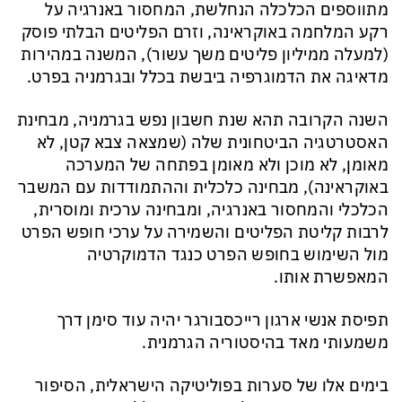
מתווספים הכלכלה הנחלשת, המחסור באנרגיה על
רקע המלחמה באוקראינה, וזרם הפליטים הבלתי פוסק
(למעלה ממיליון פליטים משך עשור), המשנה במהירות
מדאיגה את הדמוגרפיה ביבשת בכלל ובגרמניה בפרט.
השנה הקרובה תהא שנת חשבון נפש בגרמניה, מבחינת
האסטרטגיה הביטחונית שלה (שמצאה צבא קטן, לא
מאומן, לא מוכן ולא מאומן בפתחה של המערכה
באוקראינה), מבחינה כלכלית וההתמודדות עם המשבר
הכלכלי והמחסור באנרגיה, ומבחינה ערכית ומוסרית,
לרבות קליטת הפליטים והשמירה על ערכי חופש הפרט
מול השימוש בחופש הפרט כנגד הדמוקרטיה
המאפשרת אותו.
תפיסת אנשי ארגון
רייכסבורגר
יהיה עוד סימן דרך
משמעותי מאד בהיסטוריה הגרמנית.
בימים אלו של סערות בפוליטיקה הישראלית, הסיפור