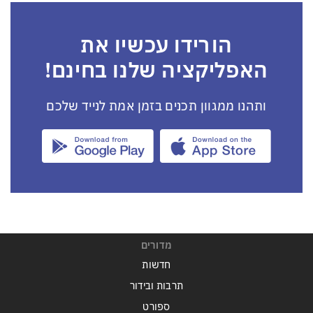
הורידו עכשיו את
האפליקציה שלנו בחינם!
ותהנו ממגוון תכנים בזמן אמת לנייד שלכם
מדורים
חדשות
תרבות ובידור
ספורט