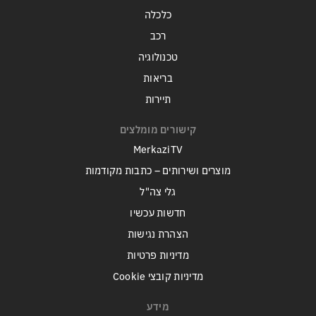
כלכלה
רכב
טכנולוגיה
בריאות
תיירות
קישורים מומלצים
MerkaziTV
מוצרים ושירותים – כתבות מקודמות
גלי צה"ל
חדשות עכשיו
הצהרת נגישות
מדיניות פרטיות
מדיניות קובצי Cookie
מידע