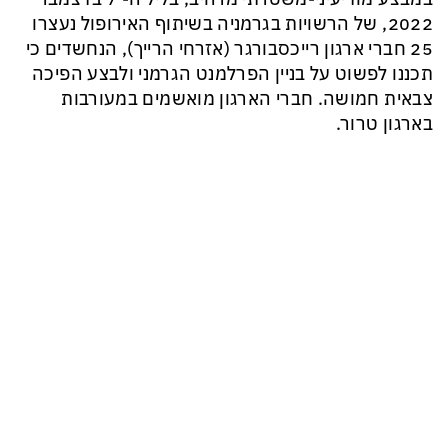
2022
, של הרשויות בגרמניה בשיתוף האירופול נעצרו
25 חברי ארגון
רייכסבורגר
(אזרחי הרייך), הנחשדים כי
תכננו לפשוט על בניין הפרלמנט הגרמני ולבצע הפיכה
צבאית חמושה.
חברי הארגון מואשמים במעורבות
בארגון טרור.