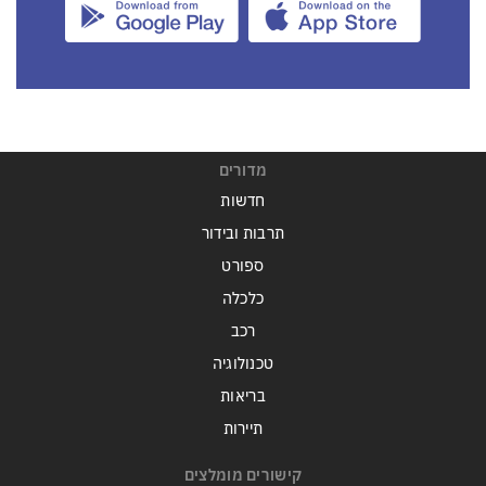
מדורים
חדשות
תרבות ובידור
ספורט
כלכלה
רכב
טכנולוגיה
בריאות
תיירות
קישורים מומלצים