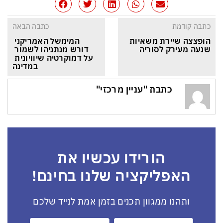
כתבה קודמת
כתבה הבאה
הופצצה שיירת משאיות 
המימשל האמריקני 
שנעה מעירק לסוריה
דורש מנתניהו לשמור 
על דמוקרטיה שיוויונית 
במדינה
כתבת "עניין מרכזי"
הורידו עכשיו את
האפליקציה שלנו בחינם!
ותהנו ממגוון תכנים בזמן אמת לנייד שלכם