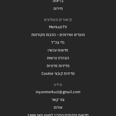
בריאות
תיירות
קישורים מומלצים
MerkaziTV
מוצרים ושירותים – כתבות מקודמות
גלי צה"ל
חדשות עכשיו
הצהרת נגישות
מדיניות פרטיות
מדיניות קובצי Cookie
מידע
inyanmerkazi@gmail.com
צור קשר
אודות
חדשות וסקופים מסביב לשעון מאז 1999