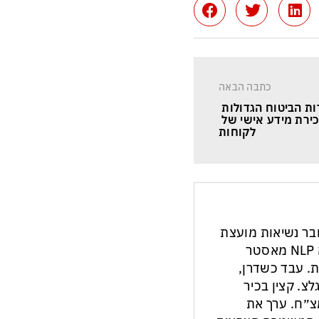
כתבה הבאה
ת הביטוח הגדולות 
רת מידע אישי של 
לקוחות
חבר נשיאות מועצת
העיתונות והתקשורת בישראל. מנחה NLP מאסטר
ת. עבד כשדרן,
צ. קצין בכיר
צ״ח. ערך את