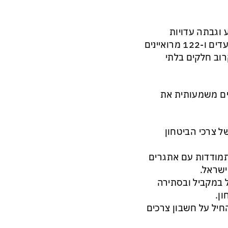
 וגבתה עדויות
מאישים שהיו מעורבים בתהליכים הנחקרים. הוועדה שמעה 41 עדים ו-122 מרואיינים
וב חלקים בלתי
ים משמעותית את
של צרכי הביטחון
תמודדות עם אתגרים
ישראל.
 במקביל ובסתירה
ן.
חיל על חשבון צרכים