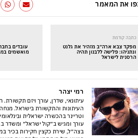
ו את המאמר
כתבה קודמת
מפקד צבא ארה״ב מזהיר את גלנט 
עובדים בחברו
ונתניהו: פלישה ללבנון תהיה 
מואשמים במכי
הרסנית לישראל
רמי יצהר
עיתונאי, שדרן, עורך ויזם תקשורת. 
וטריינר בהכשרה ישראלית ובינלאומי
עורך ומגיש ב״קול ישראל״ ומשדר בגל
בצה״ל, שירת כקצין חקירות בכיר במ