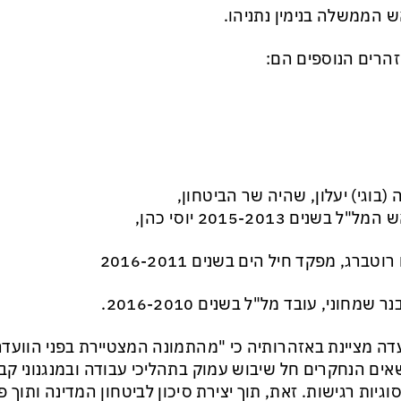
 הממשלה בנימין נתניהו.
הרים הנוספים הם:
(בוגי) יעלון, שהיה שר הביטחון,
ל"ל בשנים 2015-2013 יוסי כהן,
וטברג, מפקד חיל הים בשנים 2016-2011
ר שמחוני, עובד מל"ל בשנים 2016-2010.
דה מציינת באזהרותיה כי "מהתמונה המצטיירת בפני הוועדה
אים הנחקרים חל שיבוש עמוק בתהליכי עבודה ובמנגנוני ק
וגיות רגישות. זאת, תוך יצירת סיכון לביטחון המדינה ותוך 