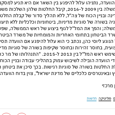
הוועדה, נתניהו עלול להיפגע בין השאר אם היא תגיע למסק
הממשלה בין 2009 ל-2016, קיבל החלטות שלהן השל
נה ובניין הכוח של צה"ל, ללא תהליך סדור של קבלת החלטו
יה בשורה של סוגיות מדיניות, ביטחוניות וכלכליות ללא תיעו
לה; והפך את המל"ל לגוף ביצוע של ראש הממשלה, שפעל
ד הביטחון בתחומי האחריות והמומחיות של משרד הביטחו
הנוגע ליוסי כהן, נכתב כי הוא עלול להיפגע אם הוועדה ת
עית, בחוסר זהירות ובחוסר שקיפות בשורה של סוגיות מדיני
כששימש ראש המל"ל בין 2013 ל-2015. "הת
די הוועדה הובילה לשיבוש עמוק בתהליכי עבודה ובניין הכוח 
 החלטות בשורה של סוגיות רגישות. בכך סיכן את ביטחון ה
 ובאינטרסים כלכליים של מדינת ישראל", צוין בדוח הוועדה.
ן מרכזי
ם
פוליטיקה
חדשות