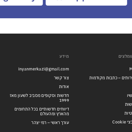
ומלצים
מידע
inyanmerkazi@gmail.com
M
רותים – כתבות מקודמות
צור קשר
אודות
יו
חדשות וסקופים מסביב לשעון מאז
1999
שות
דיווחים חדשותיים בכל התחומים
טיות
מהארץ ומהעולם
Cook
עורך ראשי – רמי יצהר