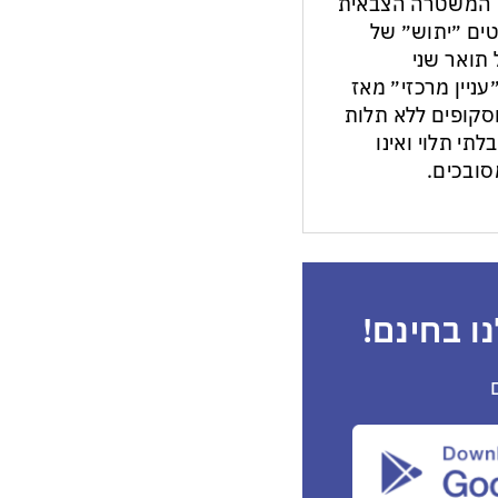
ון המשטרה הצבאית
ים ״יתוש״ של
תואר שני
עניין מרכזי״ מאז
ות וסקופים ללא תלות
לתי תלוי ואינו
ובכים.
ו בחינם!