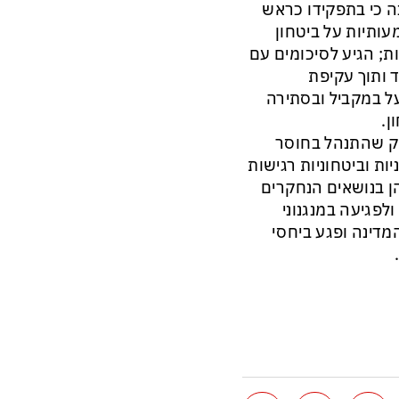
נה כי בתפקידו כראש
כות משמעותיות על ביטחון
ת; הגיע לסיכומים עם
ד ותוך עקיפת
 במקביל ובסתירה
ן.
סיק שהתנהל בחוסר
ות וביטחוניות רגישות
נהלותו של מר כהן בנושאים הנחקרים
ולפגיעה במנגנוני
מדינה ופגע ביחסי