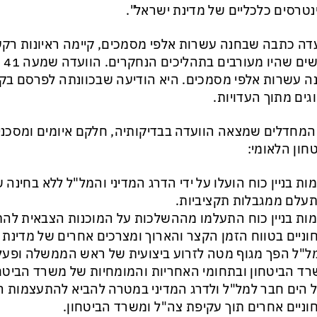
נטרסים כלכליים של מדינת ישראל".
דה כתבה שבחנה עשרות אלפי מסמכים, קיימה ראיונות רקע
ה עשרות אלפי מסמכים. היא הודיעה שבכוונתה לפרסם בקר
גים מתוך העדויות.
המחדלים שמצאה הוועדה בבדיקותיה, חלקם איומים ומסכנ
חון הלאומי:
זמות בניין כוח הועלו על ידי הדרג המדיני והמל"ל ללא בחינה 
עלם ממגבלות תקציביות.
זמות בניין כוח התעלמו מההשלכות על המוכנות הצבאית לה
וניים בטווח הזמן הקצר והארוך ומצרכים אחרים של מדינת 
ל"ל הפך מגוף מטה לזרוע ביצועית של ראש הממשלה ופעל
ד הביטחון ובתחומי האחריות והמומחיות של משרד הביטחו
ל הים חבר למל"ל ולדרג המדיני במטרה להביא להתעצמות ה
וניים אחרים תוך עקיפת צה"ל ומשרד הביטחון.