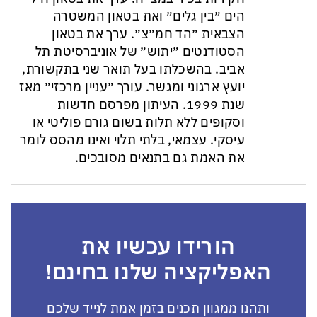
הים ״בין גלים״ ואת בטאון המשטרה
הצבאית ״הד חמ״צ״. ערך את בטאון
הסטודנטים ״יתוש״ של אוניברסיטת תל
אביב. בהשכלתו בעל תואר שני בתקשורת,
יועץ ארגוני ומגשר. עורך ״עניין מרכזי״ מאז
שנת 1999. העיתון מפרסם חדשות
וסקופים ללא תלות בשום גורם פוליטי או
עיסקי. עצמאי, בלתי תלוי ואינו מהסס לומר
את האמת גם בתנאים מסובכים.
הורידו עכשיו את
האפליקציה שלנו בחינם!
ותהנו ממגוון תכנים בזמן אמת לנייד שלכם