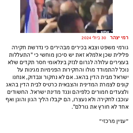
רמי יצהר
30 ביולי 2024
גורמי משפט וצבא בכירים מבהירים כי נדרשת חקירה
פלילית שכן אלמלא זאת יש סיכון מוחשי כי "התעללות
בעצירים עלולה לגרום לנזק בינלאומי חסר תקדים שלא
נוכל להתמודד מולו והחקירות הפנימיות מגינות על
ישראל מבית הדין בהאג. אם לא נחקור ונבדוק, אנחנו
קונים לצמרת המדינית והצבאית כרטיס לבית הדין בהאג
ולצעדים חמורים כלפיהם ונגד מדינת ישראל. החשודים
עוכבו לחקירה ולא נעצרו, הם יקבלו הליך הגון והוגן ואף
אחד לא חורץ את גורלם".
״עניין מרכזי״