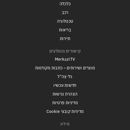
כלכלה
רכב
טכנולוגיה
בריאות
תיירות
קישורים מומלצים
MerkaziTV
מוצרים ושירותים – כתבות מקודמות
גלי צה"ל
חדשות עכשיו
הצהרת נגישות
מדיניות פרטיות
מדיניות קובצי Cookie
מידע