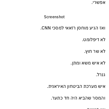
אפשרי.
Screenshot
ואז הגיע מוחסן רזאאי למסכי CNN.
לא דיפלומט.
לא שר חוץ.
לא איש משא ומתן.
גנרל.
איש מערכת הביטחון האיראנית.
והמסר שהביא היה חד כתער.