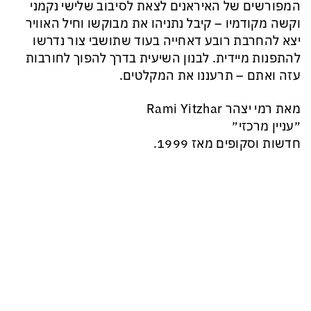
המפורשים של האיראנים לצאת לסיבוב שלישי נקמני
וקשה מקודמיו – קיבל נתניהו את מבוקשו וחיל האוויר
יצא להחרבת רובע דאחייה בעוד שתושבי צור נדרשו
להתפנות מיידית. לבנון השיעית בדרך להפוך לחורבות
עזה ואתם – תרעננו את המקלטים.
מאת רמי יצהר Rami Yitzhar
״עניין מרכזי״
חדשות וסקופים מאז 1999.