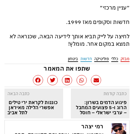
״עניין מרכזי״
חדשות וסקופים מאז 1999.
לחיצה על לייק תביא אותך לידיעה הבאה, שכנראה לא
תמצא במקום אחר. מומלץ!
מבזק
כללי
פוליטיקה
חדשות
ביטחון
שתפו את המאמר
כתבה קודמת
כתבה הבאה
פיגוע הדמים בשרון: 
כוננות לקראת ירי טילים 
הרוג ו-5 פצועים המחבל 
אפשרי הלילה מאיראן 
– ערבי ישראלי – חוסל
לתל אביב
רמי יצהר