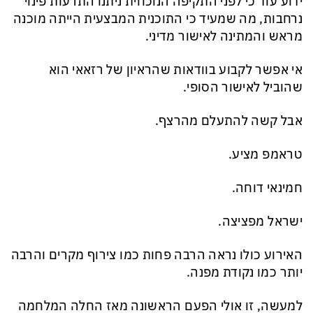
ידוע עוד כי לפני התקיפה הנוכחית ניתנו התרעות פינוי
נרחבות, מה שמעיד כי התוכנית המבצעית הייתה מוכנה
מראש והמתינה לאישור מדיני.
אי אפשר לקבוע בוודאות שהראיון של רזאאי הוא
שהוביל לאישור הסופי.
אבל קשה להתעלם מהרצף.
טראמפ מציע.
חמינאי דוחה.
ישראל מפציצה.
האירוע כולו נראה הרבה פחות כמו צירוף מקרים והרבה
יותר כמו נקודת מפנה.
למעשה, זו אולי הפעם הראשונה מאז החלה המלחמה