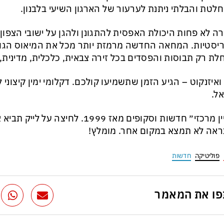
לטת והבלתי ניתנת לערעור של הארגון השיעי בלבנון.
ה לא פחות היכולת האפסית להתגונן ולהגן על ישובי הצפו
יסטיות. המחאה החדשה מרמזת יותר מכל את המיאוס הגו
לת רק תבוסות והפסדים בכל זירה צבאית, כלכלית, מדינית, 
ואיזנקוט – הגיע הזמן שתשמיעו קולכם. דקלומי ימין קיצוני 
ל.
״עניין מרכזי״ חדשות וסקופים מאז 1999. לח
אה לא תמצא במקום אחר. מומלץ!
פוליטיקה
חדשות
ו את המאמר