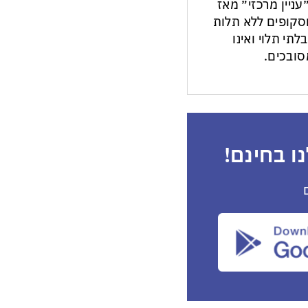
עניין מרכזי״ מאז
ות וסקופים ללא תלות
לתי תלוי ואינו
ובכים.
ו בחינם!