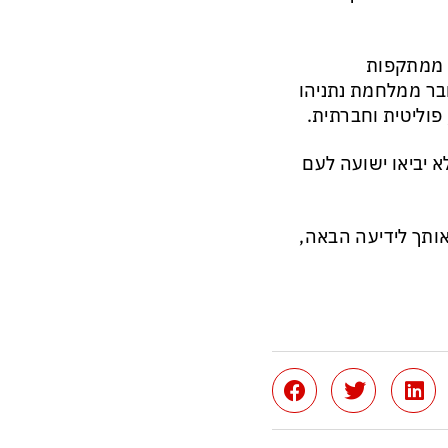
ן ממתקפות
בר ממלחמת נתניהו
פוליטית וחברתית.
לא יביאו ישועה לעם
יצה על לייק תביא אותך לידיעה הבאה,