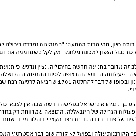
רותם סיון, ממייסדות התנועה: "המנהיגות נמדדת ביכולת לה
כת גבול הצפון למכונת מלחמה מקולקלת שמדממת את דם יל
 זה מדובר בתנועה חדשה בחיתוליה. נציין ונדגיש כי תנוע
ה בפעילותה הנחושה והרצופה לסיום ההרפתקה הכושלת 
בלבנון ובסופו של דבר להחלטה 1701 שהביאה 
ני.
סיבך נתניהו את ישראל בפלישה חדשה שבה אין לצבא יכולת
פעולות הגרילה של חיזבאללה. התוצאה שמדווחת רק בחדרי
ים של פחד וחרדה גוברת מצד הקצינים והלוחמים בשטח.
 הקורבנות עולה ובפועל לא קורה שום דבר אסטרטגי המ