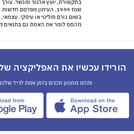
בתקשורת, יועץ ארגוני ומגשר. עורך ״
שנת 1999. העיתון מפרסם חדש
בשום גורם פוליטי או עיסקי. עצמאי, ב
מהסס לומר את האמת גם בתנאים מס
הורידו עכשיו את האפליקציה שלנ
ותהנו ממגוון תכנים בזמן אמת לנייד שלכם