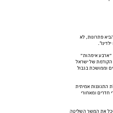
ביא פתרונות, לא
דינו".
ת ״ארבע אימהות״
הקודמת של ישראל
לרגיעה רבת שנים וממושכת בגבול
 התגוננות אמיתית
 חדרים ומאחורי
סכל את המשך השליטה