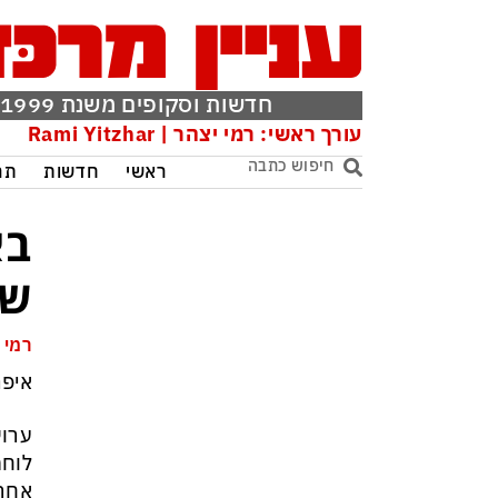
חדשות וסקופים משנת 1999
עורך ראשי: רמי יצהר | Rami Yitzhar
ראשי
חדשות
תר
בא
שק
רמי 
איפה
לוחמ
אחרי