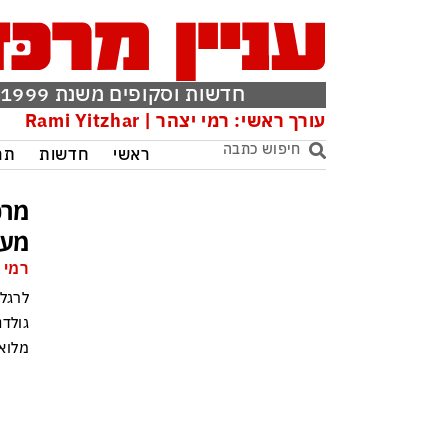
חדשות וסקופים משנת 1999
עורך ראשי: רמי יצהר | Rami Yitzhar
ראשי
חדשות
תר
מענ
רמי 
לרגל 
גולדנ
מלוא