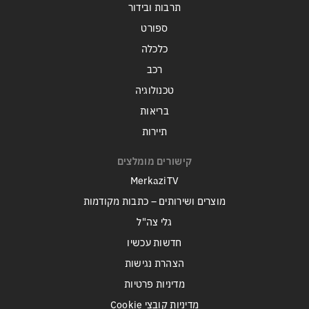
תרבות ובידור
ספורט
כלכלה
רכב
טכנולוגיה
בריאות
תיירות
קישורים מומלצים
MerkaziTV
מוצרים ושירותים – כתבות מקודמות
גלי צה"ל
חדשות עכשיו
הצהרת נגישות
מדיניות פרטיות
מדיניות קובצי Cookie