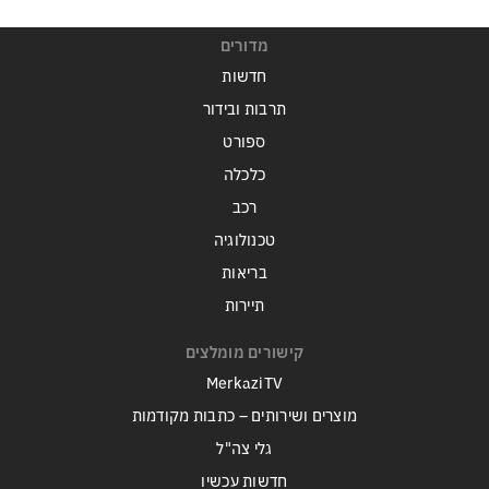
מדורים
חדשות
תרבות ובידור
ספורט
כלכלה
רכב
טכנולוגיה
בריאות
תיירות
קישורים מומלצים
MerkaziTV
מוצרים ושירותים – כתבות מקודמות
גלי צה"ל
חדשות עכשיו