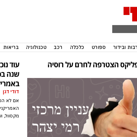
בות ובידור
ספורט
כלכלה
רכב
טכנולוגיה
בריאות
ליקס הצטרפה לחרם על רוסיה
שנה בכ
באמרי
דודי דגן
אם לא הספ
האמריקניים
מקסוול, ו