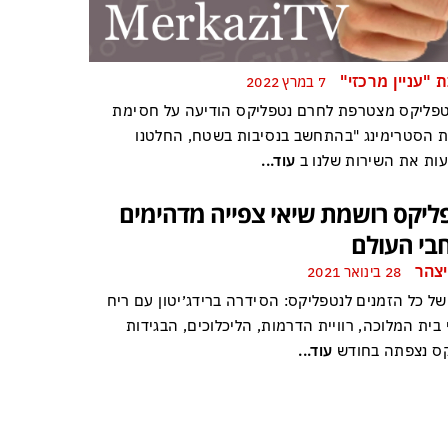
 "עניין מרכזי"
7 במרץ 2022
טפליקס מצטרפת לחרם נטפליקס הודיעה על חסימת
ת הסטרימינג "בהתחשב בנסיבות בשטח, החלטנו
ות את השירות שלנו ב
עוד...
ליקס רושמת שיאי צפייה מדהימים
בי העולם
יצהר
28 בינואר 2021
של כל הזמנים לנטפליקס: הסידרה ברידג׳יטון עם ריח
בית המלוכה, רוויית הדרמות, הליכלוכים, הבגידות
ס נצפתה בחודש
עוד...