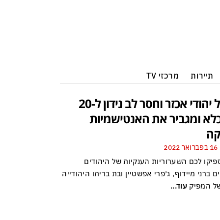
תיירות
מרכזי TV
עוד נוכל יהודי אכזר וחסר לב נידון ל-20
לא ומגביר את האנטישמיות
קה
16 בפברואר 2022
יקו לכם השערוריות הענקיות של היהודים
 ברני מיידוף, ג׳פרי אפשטיין ובת בריתו היהודייה
של המפיק
עוד...